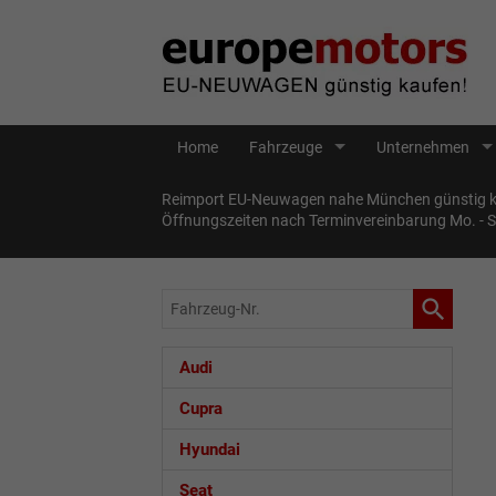
Home
Fahrzeuge
Unternehmen
Reimport EU-Neuwagen nahe München günstig ka
Öffnungszeiten nach Terminvereinbarung Mo. - 
Fahrzeug-
Nr.
Audi
Cupra
Hyundai
Seat