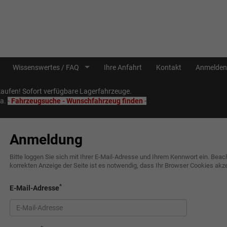
Wissenswertes / FAQ
Ihre Anfahrt
Kontakt
Anmelden
ufen! Sofort verfügbare Lagerfahrzeuge.
Sa.
-
Fahrzeugsuche - Wunschfahrzeug finden
-
Anmeldung
Bitte loggen Sie sich mit Ihrer E-Mail-Adresse und Ihrem Kennwort ein. Beacht
korrekten Anzeige der Seite ist es notwendig, dass Ihr Browser Cookies akze
*
E-Mail-Adresse