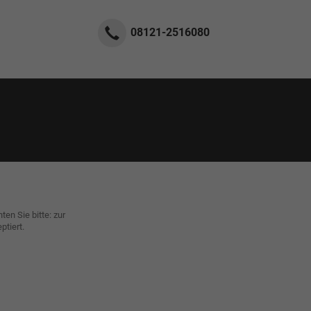
08121-2516080
en Sie bitte: zur
ptiert.