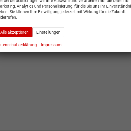
ierbei berücksichtigen wir Ihre Auswahl und verarbeiten nur die Daten für
arketing, Analytics und Personalisierung, für die Sie uns Ihr Einverständn
eben. Sie können Ihre Einwilligung jederzeit mit Wirkung für die Zukunft
iderrufen.
Alle akzeptieren
Einstellungen
atenschutzerklärung
Impressum