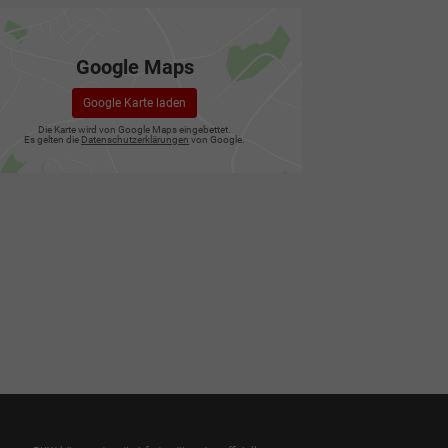
Google Maps
Google Karte laden
Die Karte wird von Google Maps eingebettet.
Es gelten die
Datenschutzerklärungen
von Google.