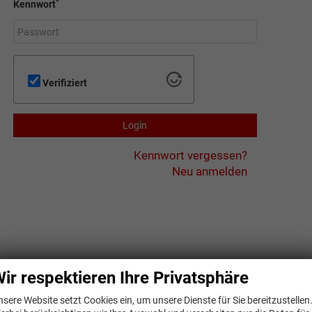
*
Kennwort
Verifiziert
Login
Kennwort vergessen?
Neu anmelden
ir respektieren Ihre Privatsphäre
nsere Website setzt Cookies ein, um unsere Dienste für Sie bereitzustellen