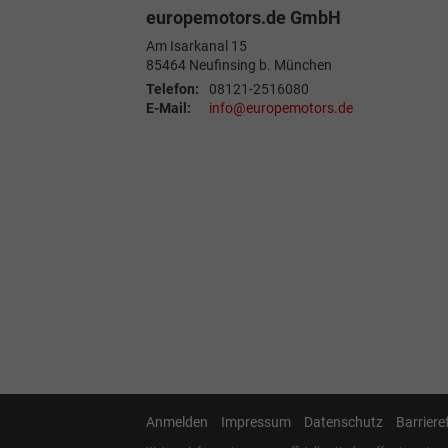
europemotors.de GmbH
Am Isarkanal 15
85464
Neufinsing b. München
Telefon:
08121-2516080
E-Mail:
info@europemotors.de
Anmelden
Impressum
Datenschutz
Barriere