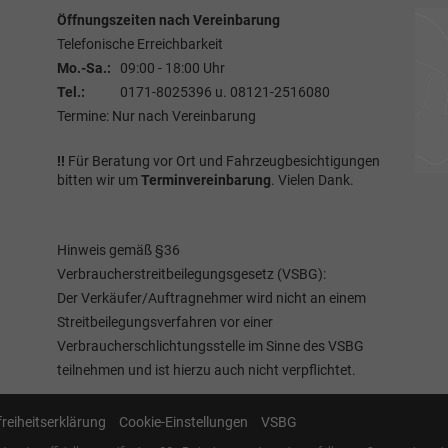
Öffnungszeiten nach Vereinbarung
Telefonische Erreichbarkeit
Mo.-Sa.:
09:00 - 18:00 Uhr
Tel.:
0171-8025396 u. 08121-2516080
Termine: Nur nach Vereinbarung
!!
Für Beratung vor Ort und Fahrzeugbesichtigungen
bitten wir um
Terminvereinbarung
. Vielen Dank.
Hinweis gemäß §36
Verbraucherstreitbeilegungsgesetz (VSBG):
Der Verkäufer/Auftragnehmer wird nicht an einem
Streitbeilegungsverfahren vor einer
Verbraucherschlichtungsstelle im Sinne des VSBG
teilnehmen und ist hierzu auch nicht verpflichtet.
freiheitserklärung
Cookie-Einstellungen
VSBG