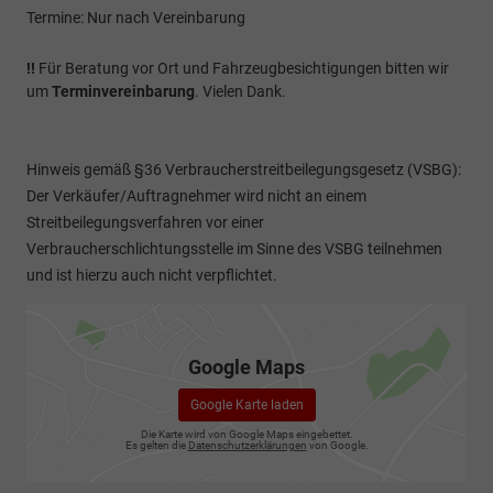
Termine: Nur nach Vereinbarung
!!
Für Beratung vor Ort und Fahrzeugbesichtigungen bitten wir
um
Terminvereinbarung
. Vielen Dank.
Hinweis gemäß §36 Verbraucherstreitbeilegungsgesetz (VSBG):
Der Verkäufer/Auftragnehmer wird nicht an einem
Streitbeilegungsverfahren vor einer
Verbraucherschlichtungsstelle im Sinne des VSBG teilnehmen
und ist hierzu auch nicht verpflichtet.
Google Maps
Google Karte laden
Die Karte wird von Google Maps eingebettet.
Es gelten die
Datenschutzerklärungen
von Google.