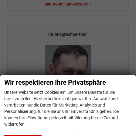
Alle Bewertungen anzeigen >
Ihr Ansprechpartner
Wir respektieren Ihre Privatsphäre
Unsere Website setzt Cookies ein, um unsere Dienste für Sie
bereitzustellen. Hierbei berücksichtigen wir Ihre Auswahl und
verarbeiten nur die Daten für Marketing, Analytics und
Personalisierung, für die Sie uns Ihr Einverständnis geben. Sie
können Ihre Einwilligung jederzeit mit Wirkung für die Zukunft
Konstantin Forsch
widerrufen.
Beratung / Verkauf