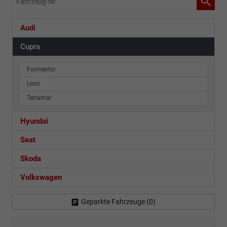
Nr.
Audi
Cupra
Formentor
Leon
Terramar
Hyundai
Seat
Skoda
Volkswagen
Geparkte Fahrzeuge (
0
)