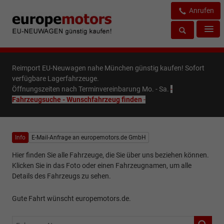
Anrufen
Reimport EU-Neuwagen nahe München günstig kaufen! Sofort
verfügbare Lagerfahrzeuge.
Öffnungszeiten nach Terminvereinbarung Mo. - Sa.
-
Fahrzeugsuche - Wunschfahrzeug finden
-
Info
E-Mail-Anfrage an europemotors.de GmbH
Hier finden Sie alle Fahrzeuge, die Sie über uns beziehen können.
Klicken Sie in das Foto oder einen Fahrzeugnamen, um alle
Details des Fahrzeugs zu sehen.
Gute Fahrt wünscht europemotors.de.
Fahrzeug-