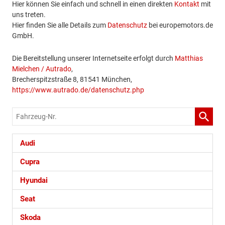
Hier können Sie einfach und schnell in einen direkten
Kontakt
mit
uns treten.
Hier finden Sie alle Details zum
Datenschutz
bei europemotors.de
GmbH.
Die Bereitstellung unserer Internetseite erfolgt durch
Matthias
Mielchen / Autrado
,
Brecherspitzstraße 8, 81541 München,
https://www.autrado.de/datenschutz.php
Fahrzeug-
Nr.
Audi
Cupra
Hyundai
Seat
Skoda