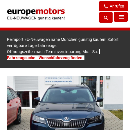
Anrufen
Reimport EU-Neuwagen nahe München günstig kaufen! Sofort
verfügbare Lagerfahrzeuge.
Öffnungszeiten nach Terminvereinbarung Mo. - Sa.
-
Fahrzeugsuche - Wunschfahrzeug finden
-