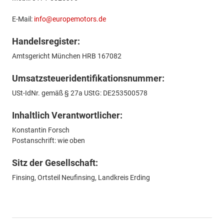
E-Mail:
info@europemotors.de
Handelsregister:
Amtsgericht München HRB 167082
Umsatzsteueridentifikationsnummer:
USt-IdNr. gemäß § 27a UStG: DE253500578
Inhaltlich Verantwortlicher:
Konstantin Forsch
Postanschrift: wie oben
Sitz der Gesellschaft:
Finsing, Ortsteil Neufinsing, Landkreis Erding