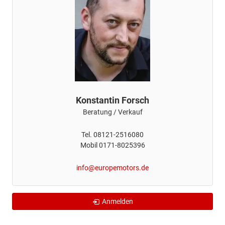
Konstantin Forsch
Beratung / Verkauf
Tel. 08121-2516080
Mobil 0171-8025396
info@europemotors.de
Anmelden