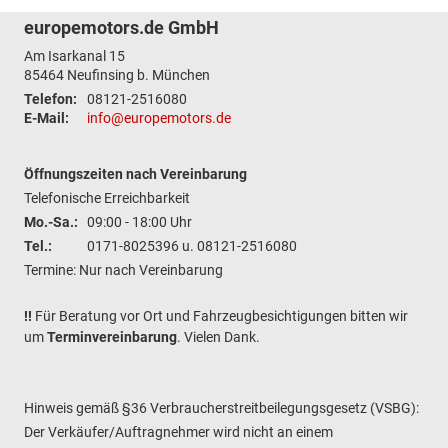
europemotors.de GmbH
Am Isarkanal 15
85464
Neufinsing b. München
Telefon:
08121-2516080
E-Mail:
info@europemotors.de
Öffnungszeiten nach Vereinbarung
Telefonische Erreichbarkeit
Mo.-Sa.:
09:00 - 18:00 Uhr
Tel.:
0171-8025396 u. 08121-2516080
Termine: Nur nach Vereinbarung
!!
Für Beratung vor Ort und Fahrzeugbesichtigungen bitten wir
um
Terminvereinbarung
. Vielen Dank.
Hinweis gemäß §36 Verbraucherstreitbeilegungsgesetz (VSBG):
Der Verkäufer/Auftragnehmer wird nicht an einem