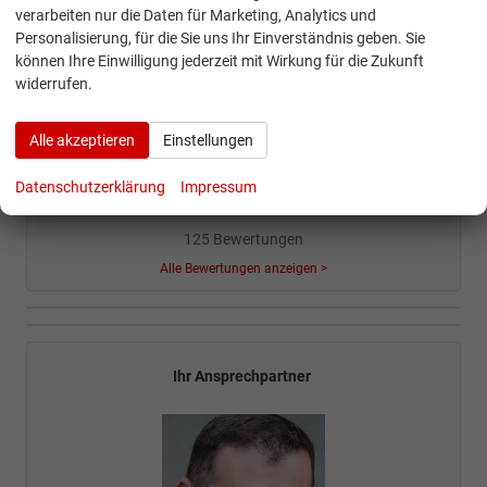
verarbeiten nur die Daten für Marketing, Analytics und
Personalisierung, für die Sie uns Ihr Einverständnis geben. Sie
Geparkte Fahrzeuge (
0
)
können Ihre Einwilligung jederzeit mit Wirkung für die Zukunft
widerrufen.
5,0
Alle akzeptieren
Einstellungen
Datenschutzerklärung
Impressum
SEHR GUT
125 Bewertungen
Alle Bewertungen anzeigen >
Ihr Ansprechpartner