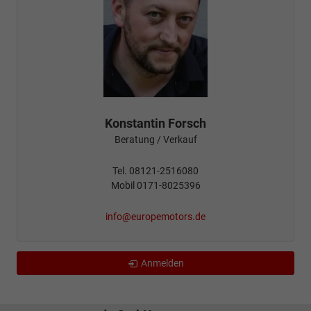
Konstantin Forsch
Beratung / Verkauf
Tel. 08121-2516080
Mobil 0171-8025396
info@europemotors.de
Anmelden