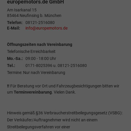
europemotors.de GmbH
Am Isarkanal 15
85464
Neufinsing b. München
Telefon:
08121-2516080
E-Mail:
info@europemotors.de
Öffnungszeiten nach Vereinbarung
Telefonische Erreichbarkeit
Mo.-Sa.:
09:00 - 18:00 Uhr
Tel.:
0171-8025396 u. 08121-2516080
Termine: Nur nach Vereinbarung
!!
Für Beratung vor Ort und Fahrzeugbesichtigungen bitten wir
um
Terminvereinbarung
. Vielen Dank.
Hinweis gemäß §36 Verbraucherstreitbeilegungsgesetz (VSBG):
Der Verkäufer/Auftragnehmer wird nicht an einem
Streitbeilegungsverfahren vor einer