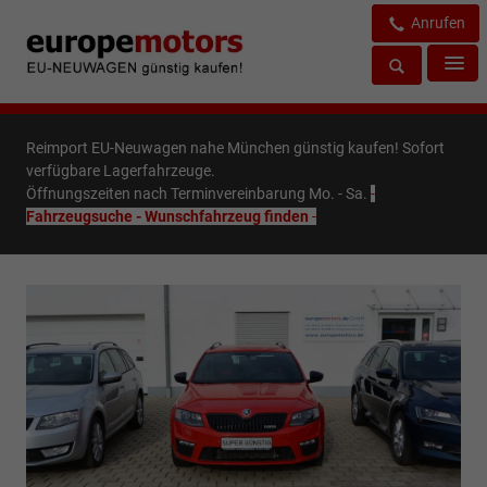
Anrufen
Reimport EU-Neuwagen nahe München günstig kaufen! Sofort
verfügbare Lagerfahrzeuge.
Öffnungszeiten nach Terminvereinbarung Mo. - Sa.
-
Fahrzeugsuche - Wunschfahrzeug finden
-