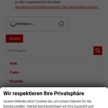
zu den vorgenannten Zwecken.
Die Datenschutzerklärung kann hier eingesehen werden.
Verifziere …
Senden
Fahrzeug-
Nr.
Audi
Cupra
Hyundai
Seat
Wir respektieren Ihre Privatsphäre
Skoda
Unsere Website setzt Cookies ein, um unsere Dienste für Sie
bereitzustellen. Hierbei berücksichtigen wir Ihre Auswahl und
Volkswagen