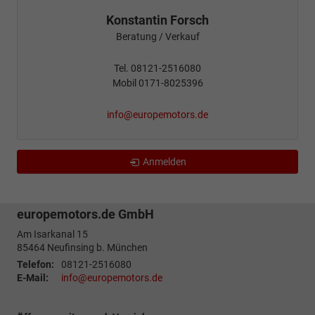
Konstantin Forsch
Beratung / Verkauf
Tel. 08121-2516080
Mobil 0171-8025396
info@europemotors.de
Anmelden
europemotors.de GmbH
Am Isarkanal 15
85464
Neufinsing b. München
Telefon:
08121-2516080
E-Mail:
info@europemotors.de