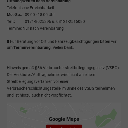
Öffnungszeiten nach Vereinbarung
Telefonische Erreichbarkeit
Mo.-Sa.:
09:00 - 18:00 Uhr
Tel.:
0171-8025396 u. 08121-2516080
Termine: Nur nach Vereinbarung
!!
Für Beratung vor Ort und Fahrzeugbesichtigungen bitten wir
um
Terminvereinbarung
. Vielen Dank.
Hinweis gemäß §36 Verbraucherstreitbeilegungsgesetz (VSBG):
Der Verkäufer/Auftragnehmer wird nicht an einem
Streitbeilegungsverfahren vor einer
Verbraucherschlichtungsstelle im Sinne des VSBG teilnehmen
und ist hierzu auch nicht verpflichtet.
Google Maps