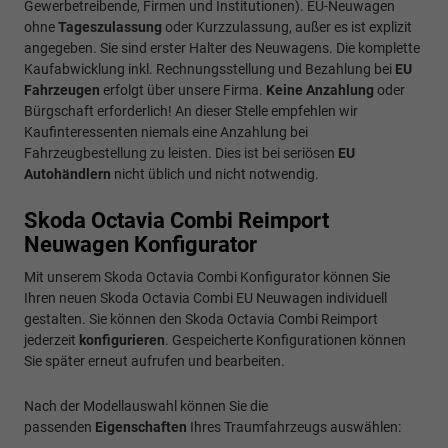
Gewerbetreibende, Firmen und Institutionen). EU-Neuwagen
ohne
Tageszulassung
oder Kurzzulassung, außer es ist explizit
angegeben. Sie sind erster Halter des Neuwagens. Die komplette
Kaufabwicklung inkl. Rechnungsstellung und Bezahlung bei
EU
Fahrzeugen
erfolgt über unsere Firma.
Keine Anzahlung
oder
Bürgschaft erforderlich! An dieser Stelle empfehlen wir
Kaufinteressenten niemals eine Anzahlung bei
Fahrzeugbestellung zu leisten. Dies ist bei seriösen
EU
Autohändlern
nicht üblich und nicht notwendig.
Skoda Octavia Combi Reimport
Neuwagen Konfigurator
Mit unserem Skoda Octavia Combi Konfigurator können Sie
Ihren neuen Skoda Octavia Combi EU Neuwagen individuell
gestalten. Sie können den Skoda Octavia Combi Reimport
jederzeit
konfigurieren
. Gespeicherte Konfigurationen können
Sie später erneut aufrufen und bearbeiten.
Nach der Modellauswahl können Sie die
passenden
Eigenschaften
Ihres Traumfahrzeugs auswählen: