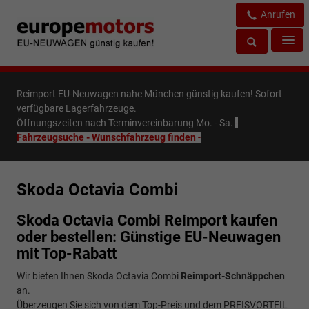
Anrufen
Reimport EU-Neuwagen nahe München günstig kaufen! Sofort
verfügbare Lagerfahrzeuge.
Öffnungszeiten nach Terminvereinbarung Mo. - Sa.
-
Fahrzeugsuche - Wunschfahrzeug finden
-
Skoda Octavia Combi
Skoda Octavia Combi Reimport kaufen
oder bestellen: Günstige EU-Neuwagen
mit Top-Rabatt
Wir bieten Ihnen Skoda Octavia Combi
Reimport-Schnäppchen
an.
Überzeugen Sie sich von dem Top-Preis und dem PREISVORTEIL