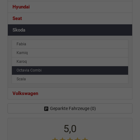
Hyundai
Seat
Skoda
Fabia
Kamiq
Karoq
Octavia Combi
Scala
Volkswagen
Geparkte Fahrzeuge (
0
)
5,0