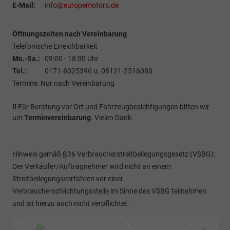
E-Mail:
info@europemotors.de
Öffnungszeiten nach Vereinbarung
Telefonische Erreichbarkeit
Mo.-Sa.:
09:00 - 18:00 Uhr
Tel.:
0171-8025396 u. 08121-2516080
Termine: Nur nach Vereinbarung
!!
Für Beratung vor Ort und Fahrzeugbesichtigungen bitten wir
um
Terminvereinbarung
. Vielen Dank.
Hinweis gemäß §36 Verbraucherstreitbeilegungsgesetz (VSBG):
Der Verkäufer/Auftragnehmer wird nicht an einem
Streitbeilegungsverfahren vor einer
Verbraucherschlichtungsstelle im Sinne des VSBG teilnehmen
und ist hierzu auch nicht verpflichtet.