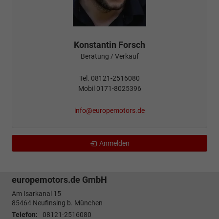
Konstantin Forsch
Beratung / Verkauf
Tel. 08121-2516080
Mobil 0171-8025396
info@europemotors.de
Anmelden
europemotors.de GmbH
Am Isarkanal 15
85464
Neufinsing b. München
Telefon:
08121-2516080