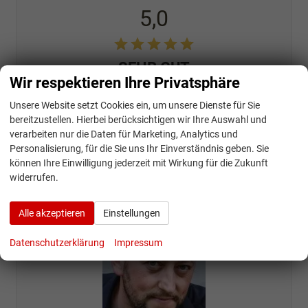
5,0
SEHR GUT
Wir respektieren Ihre Privatsphäre
125 Bewertungen
Unsere Website setzt Cookies ein, um unsere Dienste für Sie
Alle Bewertungen anzeigen >
bereitzustellen. Hierbei berücksichtigen wir Ihre Auswahl und
verarbeiten nur die Daten für Marketing, Analytics und
Personalisierung, für die Sie uns Ihr Einverständnis geben. Sie
können Ihre Einwilligung jederzeit mit Wirkung für die Zukunft
widerrufen.
Ihr Ansprechpartner
Alle akzeptieren
Einstellungen
Datenschutzerklärung
Impressum