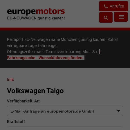
Anrufen
Reimport EU-Neuwagen nahe München günstig kaufen! Sofort
verfügbare Lagerfahrzeuge.
Öffnungszeiten nach Terminvereinbarung Mo. - Sa.
-
Fahrzeugsuche - Wunschfahrzeug finden
-
Info
Volkswagen Taigo
Verfügbarkeit, Art
Kraftstoff