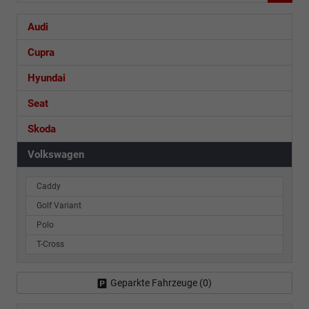
Nr.
Audi
Cupra
Hyundai
Seat
Skoda
Volkswagen
Caddy
Golf Variant
Polo
T-Cross
Geparkte Fahrzeuge (
0
)