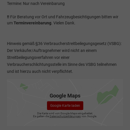
Termine: Nur nach Vereinbarung
!!
Für Beratung vor Ort und Fahrzeugbesichtigungen bitten wir
um
Terminvereinbarung
. Vielen Dank.
Hinweis gemäß §36 Verbraucherstreitbeilegungsgesetz (VSBG):
Der Verkäufer/Auftragnehmer wird nicht an einem
Streitbeilegungsverfahren vor einer
Verbraucherschlichtungsstelle im Sinne des VSBG teilnehmen
und ist hierzu auch nicht verpflichtet.
Google Maps
Google Karte laden
Die Karte wird von Google Maps eingebettet.
Es gelten die
Datenschutzerklärungen
von Google.