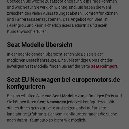
Überlegen Sie welche Zusatzoptionen für Sie in Frage kommen
und welche für Sie wirklich wichtig sind. Sie haben die Wahl
zwischen den vielen Ausstattungspaketen, Komfortfunktionen
und Fahrerassistenzsystemen. Das
Angebot
von Seat ist
riesengroß und kann sicherlich jedes Bedürfnis und jeden
Kundenwusch erfüllen.
Seat Modelle Übersicht
In der nachfolgenden Übersicht sehen Sie Beispiele der
möglichen Bestellfahrzeuge. Eine vollständige Übersicht der
jeweiligen Seat Modelle finden Sie auf der Seite
Seat Reimport
.
Seat EU Neuwagen bei europemotors.de
konfigurieren
Bei uns erhalten Sie
neue Seat Modelle
zum günstigen Preis und
Sie können Ihren
Seat Neuwagen
jederzeit konfigurieren. Wir
stehen Ihnen gern zur Seite und setzen dabei auf unsere
langjährige Erfahrung. Der Seat Konfigurator macht die Suche
nach Ihrem Traumauto so leicht wie möglich.