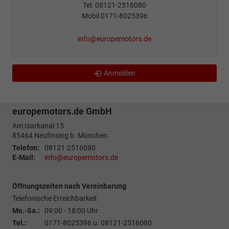
Tel. 08121-2516080
Mobil 0171-8025396
info@europemotors.de
Anmelden
europemotors.de GmbH
Am Isarkanal 15
85464
Neufinsing b. München
Telefon:
08121-2516080
E-Mail:
info@europemotors.de
Öffnungszeiten nach Vereinbarung
Telefonische Erreichbarkeit
Mo.-Sa.:
09:00 - 18:00 Uhr
Tel.:
0171-8025396 u. 08121-2516080