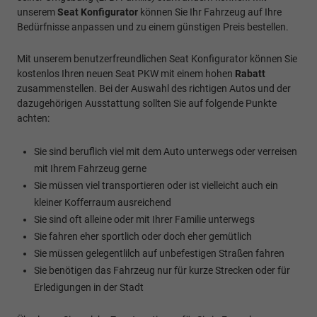
unserem
Seat Konfigurator
können Sie Ihr Fahrzeug auf Ihre
Bedürfnisse anpassen und zu einem günstigen Preis bestellen.
Mit unserem benutzerfreundlichen Seat Konfigurator können Sie
kostenlos Ihren neuen Seat PKW mit einem hohen
Rabatt
zusammenstellen. Bei der Auswahl des richtigen Autos und der
dazugehörigen Ausstattung sollten Sie auf folgende Punkte
achten:
Sie sind beruflich viel mit dem Auto unterwegs oder verreisen
mit Ihrem Fahrzeug gerne
Sie müssen viel transportieren oder ist vielleicht auch ein
kleiner Kofferraum ausreichend
Sie sind oft alleine oder mit Ihrer Familie unterwegs
Sie fahren eher sportlich oder doch eher gemütlich
Sie müssen gelegentlilch auf unbefestigen Straßen fahren
Sie benötigen das Fahrzeug nur für kurze Strecken oder für
Erledigungen in der Stadt