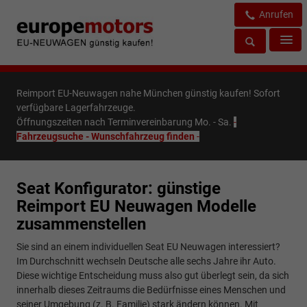
Anrufen
Reimport EU-Neuwagen nahe München günstig kaufen! Sofort
verfügbare Lagerfahrzeuge.
Öffnungszeiten nach Terminvereinbarung Mo. - Sa.
-
Fahrzeugsuche - Wunschfahrzeug finden
-
Seat Konfigurator: günstige
Reimport EU Neuwagen Modelle
zusammenstellen
Sie sind an einem individuellen Seat EU Neuwagen interessiert?
Im Durchschnitt wechseln Deutsche alle sechs Jahre ihr Auto.
Diese wichtige Entscheidung muss also gut überlegt sein, da sich
innerhalb dieses Zeitraums die Bedürfnisse eines Menschen und
seiner Umgebung (z. B. Familie) stark ändern können. Mit