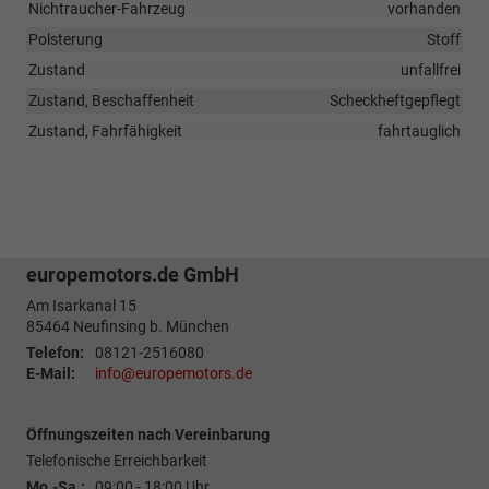
Nichtraucher-Fahrzeug
vorhanden
Polsterung
Stoff
Zustand
unfallfrei
Zustand, Beschaffenheit
Scheckheftgepflegt
Zustand, Fahrfähigkeit
fahrtauglich
europemotors.de GmbH
Am Isarkanal 15
85464
Neufinsing b. München
Telefon:
08121-2516080
E-Mail:
info@europemotors.de
Öffnungszeiten nach Vereinbarung
Telefonische Erreichbarkeit
Mo.-Sa.:
09:00 - 18:00 Uhr