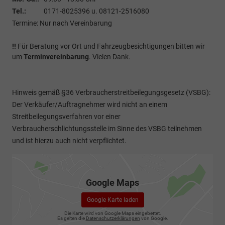
Tel.:
0171-8025396 u. 08121-2516080
Termine: Nur nach Vereinbarung
!!
Für Beratung vor Ort und Fahrzeugbesichtigungen bitten wir
um
Terminvereinbarung
. Vielen Dank.
Hinweis gemäß §36 Verbraucherstreitbeilegungsgesetz (VSBG):
Der Verkäufer/Auftragnehmer wird nicht an einem
Streitbeilegungsverfahren vor einer
Verbraucherschlichtungsstelle im Sinne des VSBG teilnehmen
und ist hierzu auch nicht verpflichtet.
Google Maps
Google Karte laden
Die Karte wird von Google Maps eingebettet.
Es gelten die
Datenschutzerklärungen
von Google.