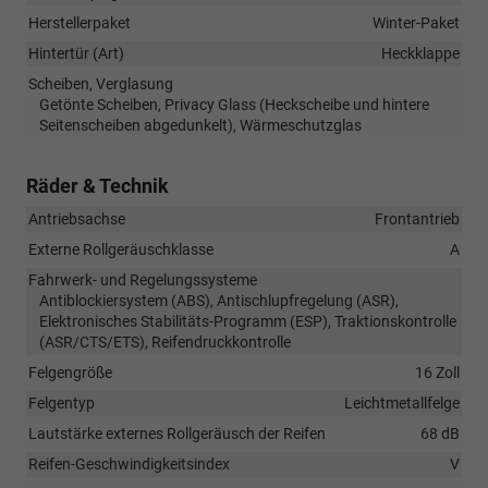
Herstellerpaket
Winter-Paket
Hintertür (Art)
Heckklappe
Scheiben, Verglasung
Getönte Scheiben, Privacy Glass (Heckscheibe und hintere
Seitenscheiben abgedunkelt), Wärmeschutzglas
Räder & Technik
Antriebsachse
Frontantrieb
Externe Rollgeräuschklasse
A
Fahrwerk- und Regelungssysteme
Antiblockiersystem (ABS), Antischlupfregelung (ASR),
Elektronisches Stabilitäts-Programm (ESP), Traktionskontrolle
(ASR/CTS/ETS), Reifendruckkontrolle
Felgengröße
16 Zoll
Felgentyp
Leichtmetallfelge
Lautstärke externes Rollgeräusch der Reifen
68 dB
Reifen-Geschwindigkeitsindex
V