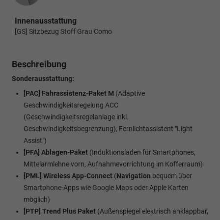
Innenausstattung
[GS] Sitzbezug Stoff Grau Como
Beschreibung
Sonderausstattung:
[PAC] Fahrassistenz-Paket M
(Adaptive
Geschwindigkeitsregelung ACC
(Geschwindigkeitsregelanlage inkl.
Geschwindigkeitsbegrenzung), Fernlichtassistent "Light
Assist")
[PFA] Ablagen-Paket
(Induktionsladen für Smartphones,
Mittelarmlehne vorn, Aufnahmevorrichtung im Kofferraum)
[PML]
Wireless App-Connect
(
Navigation
bequem über
Smartphone-Apps wie Google Maps oder Apple Karten
möglich)
[PTP] Trend Plus Paket
(Außenspiegel elektrisch anklappbar,