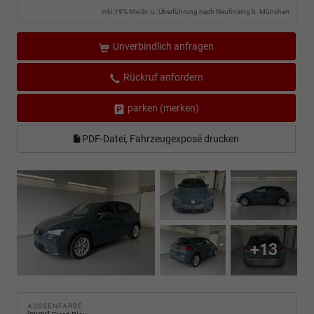
inkl.19% MwSt. u. Überführung nach Neufinsing b. München
Unverbindlich anfragen
Rückruf anfordern
parken (merken)
PDF-Datei, Fahrzeugexposé drucken
+13
AUSSENFARBE