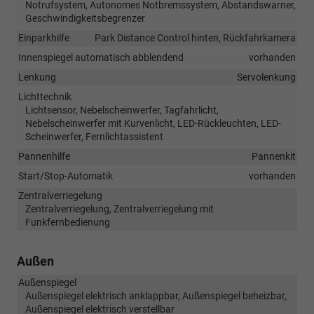
Notrufsystem, Autonomes Notbremssystem, Abstandswarner,
Geschwindigkeitsbegrenzer
Einparkhilfe
Park Distance Control hinten, Rückfahrkamera
Innenspiegel automatisch abblendend
vorhanden
Lenkung
Servolenkung
Lichttechnik
Lichtsensor, Nebelscheinwerfer, Tagfahrlicht,
Nebelscheinwerfer mit Kurvenlicht, LED-Rückleuchten, LED-
Scheinwerfer, Fernlichtassistent
Pannenhilfe
Pannenkit
Start/Stop-Automatik
vorhanden
Zentralverriegelung
Zentralverriegelung, Zentralverriegelung mit
Funkfernbedienung
Außen
Außenspiegel
Außenspiegel elektrisch anklappbar, Außenspiegel beheizbar,
Außenspiegel elektrisch verstellbar