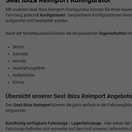
Seat Ibiza Reimport Konfigurator
Mit unserem Seat Ibiza Reimport Konfigurator können Sie Ihren neuen S
Fahrzeug jederzeit
konfigurieren
. Gespeicherte Konfigurationen könn
aufgerufen und bearbeitet werden.
Nach der Modellauswahl können Sie die passenden
Eigenschaften
Ih
Motor
Getriebe
Antrieb
Ausstattungslinie
Außenfarbe
Extras
Übersicht unserer Seat Ibiza Reimport Angebot
Den
Seat Ibiza Reimport
können Sie ganz einfach in der Fahrzeugliste
eingrenzen.
Kurzfristig verfügbare Fahrzeuge
/
Lagerfahrzeuge
- Hier sehen Sie 
Fahrzeuge befinden sich entweder auf dem Hof unseres Lieferanten (do