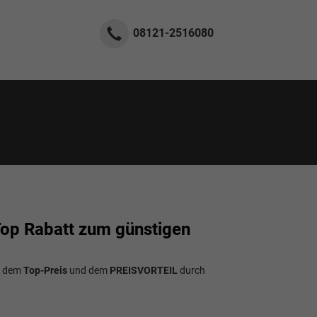
08121-2516080
Top Rabatt zum günstigen
n dem
Top-Preis
und dem
PREISVORTEIL
durch