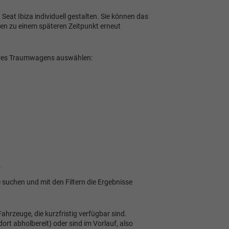
eat Ibiza individuell gestalten. Sie können das
en zu einem späteren Zeitpunkt erneut
res Traumwagens auswählen:
e
 suchen und mit den Filtern die Ergebnisse
Fahrzeuge, die kurzfristig verfügbar sind.
rt abholbereit) oder sind im Vorlauf, also