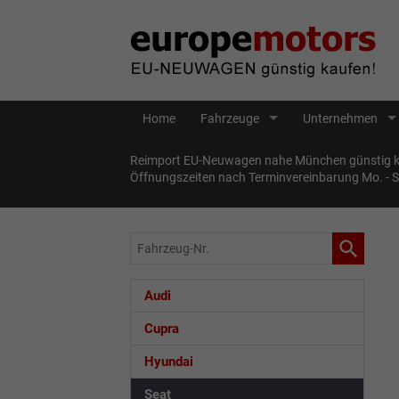
Home
Fahrzeuge
Unternehmen
Reimport EU-Neuwagen nahe München günstig ka
Öffnungszeiten nach Terminvereinbarung Mo. - 
Fahrzeug-
Nr.
Audi
Cupra
Hyundai
Seat