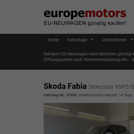
Home
Fahrzeuge
Unternehmen
Reimport EU-Neuwagen nahe München günstig ka
Öffnungszeiten nach Terminvereinbarung Mo. - 
Skoda Fabia
Selection 95PS 
Fahrzeug-Nr.
:
37696
, unverbindliche Lieferzeit:
14 Tage
,