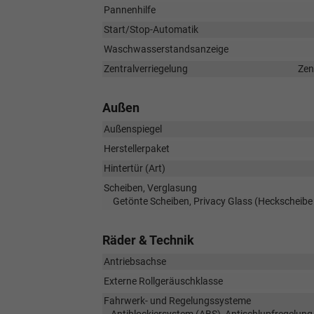
Pannenhilfe
Start/Stop-Automatik
Waschwasserstandsanzeige
Zentralverriegelung
Zen
Außen
Außenspiegel
Herstellerpaket
Hintertür (Art)
Scheiben, Verglasung
Getönte Scheiben, Privacy Glass (Heckscheibe
Räder & Technik
Antriebsachse
Externe Rollgeräuschklasse
Fahrwerk- und Regelungssysteme
Antiblockiersystem (ABS), Antischlupfregelung