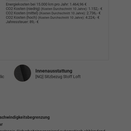
Energiekosten bei 15.000 km pro Jahr:
1.464,96 €
CO2 Kosten (niedrig)
:
1.152,- €
(Kosten Durchschnitt 10 Jahre)
CO2 Kosten (mittel)
:
2.736,- €
(Kosten Durchschnitt 10 Jahre)
CO2 Kosten (hoch)
:
4.224,- €
(Kosten Durchschnitt 10 Jahre)
Jahressteuer:
89,- €
Innenausstattung
Innenausstattung
lic
[NQ] Sitzbezug Stoff Loft
Geschwindigkeitsbegrenzung
ar