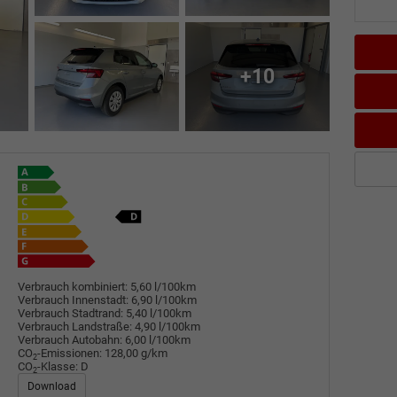
+10
Verbrauch kombiniert:
5,60 l/100km
Verbrauch Innenstadt:
6,90 l/100km
Verbrauch Stadtrand:
5,40 l/100km
Verbrauch Landstraße:
4,90 l/100km
Verbrauch Autobahn:
6,00 l/100km
CO
-Emissionen:
128,00 g/km
2
CO
-Klasse:
D
2
Download