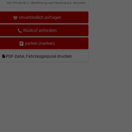
inkl.19% MwSt. u. Überführung nach Neufinsing b. München
Unverbindlich anfragen
Rückruf anfordern
parken (merken)
PDF-Datei, Fahrzeugexposé drucken