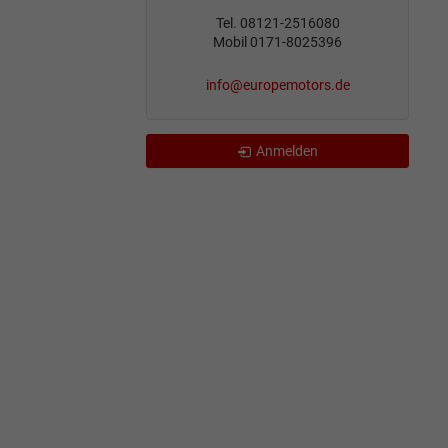
Tel. 08121-2516080
Mobil 0171-8025396
info@europemotors.de
Anmelden