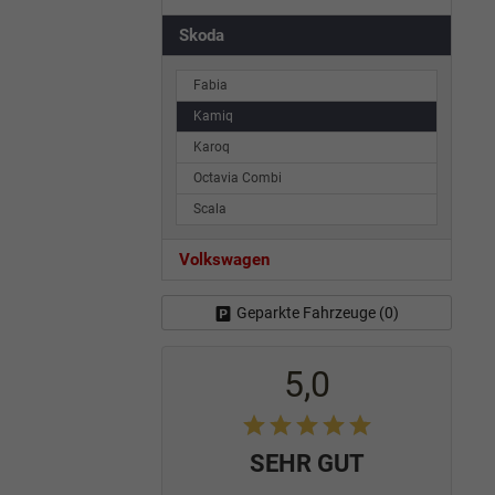
Skoda
Fabia
Kamiq
Karoq
Octavia Combi
Scala
Volkswagen
Geparkte Fahrzeuge (
0
)
5,0
SEHR GUT