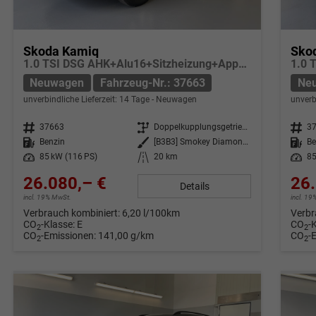
Skoda Kamiq
Sko
1.0 TSI DSG AHK+Alu16+Sitzheizung+AppConnect+GV5+LED+Nebel+Klima
Neuwagen
Fahrzeug-Nr.: 37663
Ne
unverbindliche Lieferzeit:
14 Tage
Neuwagen
unverb
Fahrzeug-Nr.
37663
Getriebe
Doppelkupplungsgetriebe (DSG)
Fahrzeug-Nr.
3
Kraftstoff
Benzin
Außenfarbe
[B3B3] Smokey Diamond-Silber Metallic
Kraftstoff
Be
Leistung
85 kW (116 PS)
Kilometerstand
20 km
Leistung
85
26.080,– €
26.
Details
incl. 19% MwSt.
incl. 1
Verbrauch kombiniert:
6,20 l/100km
Verbr
CO
-Klasse:
E
CO
-
2
2
CO
-Emissionen:
141,00 g/km
CO
-
2
2