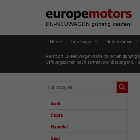
Home
Fahrzeuge
Unternehmen
Reimport EU-Neuwagen nahe München günstig ka
Öffnungszeiten nach Terminvereinbarung Mo. - 
Fahrzeug-
Nr.
Audi
Cupra
Hyundai
Seat