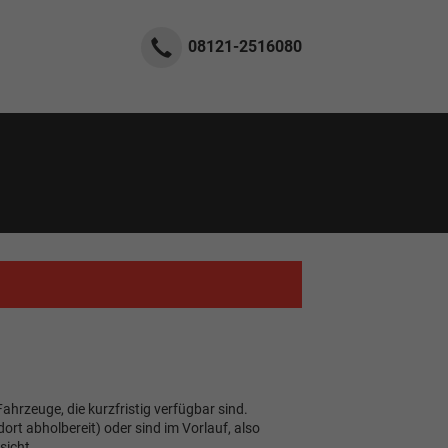
08121-2516080
Fahrzeuge, die kurzfristig verfügbar sind.
rt abholbereit) oder sind im Vorlauf, also
sicht.