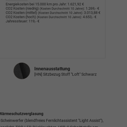
Energiekosten bei 15.000 km pro Jahr:
1.621,92 €
CO2 Kosten (niedrig)
:
1.269,- €
(Kosten Durchschnitt 10 Jahre)
CO2 Kosten (mittel)
:
3.013,88 €
(Kosten Durchschnitt 10 Jahre)
CO2 Kosten (hoch)
:
4.653,- €
(Kosten Durchschnitt 10 Jahre)
Jahressteuer:
119,- €
Innenausstattung
Innenausstattung
[HN] Sitzbezug Stoff "Loft" Schwarz
. Wärmeschutzverglasung
Scheinwerfer (blendfreies Fernlichtassistent "Light Assist"),