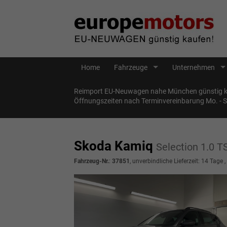
Home
Fahrzeuge
Unternehmen
Reimport EU-Neuwagen nahe München günstig ka
Öffnungszeiten nach Terminvereinbarung Mo. - 
Skoda Kamiq
Selection 1.0
Fahrzeug-Nr.
:
37851
, unverbindliche Lieferzeit:
14 Tage
,