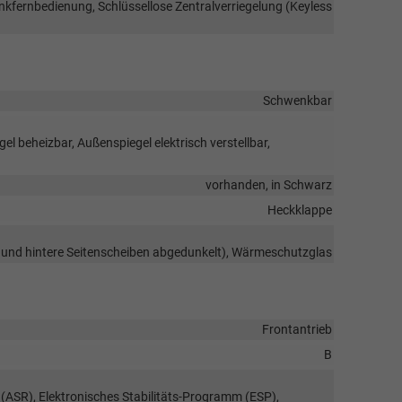
unkfernbedienung, Schlüssellose Zentralverriegelung (Keyless
Schwenkbar
l beheizbar, Außenspiegel elektrisch verstellbar,
vorhanden, in Schwarz
Heckklappe
 und hintere Seitenscheiben abgedunkelt), Wärmeschutzglas
Frontantrieb
B
 (ASR), Elektronisches Stabilitäts-Programm (ESP),