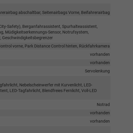
rerairbag abschaltbar, Seitenairbags Vorne, Beifahrerairbag
ty-Safety), Berganfahrassistent, Spurhalteassistent,
g, Müdigkeitserkennungs-Sensor, Notrufsystem,
 Geschwindigkeitsbegrenzer
ontrol vorne, Park Distance Control hinten, Rückfahrkamera
vorhanden
vorhanden
Servolenkung
gfahrlicht, Nebelscheinwerfer mit Kurvenlicht, LED-
ent, LED-Tagfahrlicht, Blendfreies Fernlicht, Voll-LED
Notrad
vorhanden
vorhanden