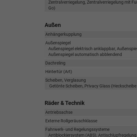
Zentralverriegelung, Zentralverriegelung mit F
Go)
Außen
Anhängerkupplung
Außenspiegel
Außenspiegel elektrisch anklappbar, Außenspiege
Außenspiegel automatisch abblendend
Dachreling
Hintertür (Art)
Scheiben, Verglasung
Getönte Scheiben, Privacy Glass (Heckscheibe
Räder & Technik
Antriebsachse
Externe Rollgeräuschklasse
Fahrwerk- und Regelungssysteme
Antiblockiersystem (ABS), Antischlupfregelung