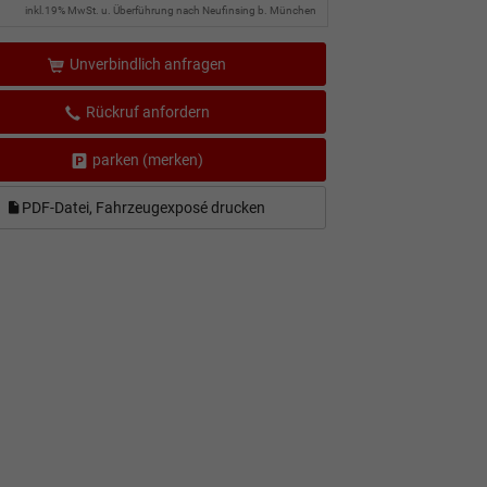
inkl.19% MwSt. u. Überführung nach Neufinsing b. München
Unverbindlich anfragen
Rückruf anfordern
parken (merken)
PDF-Datei, Fahrzeugexposé drucken