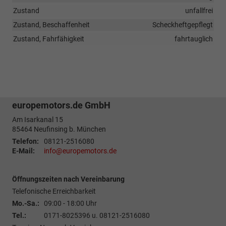
Zustand
unfallfrei
Zustand, Beschaffenheit
Scheckheftgepflegt
Zustand, Fahrfähigkeit
fahrtauglich
europemotors.de GmbH
Am Isarkanal 15
85464
Neufinsing b. München
Telefon:
08121-2516080
E-Mail:
info@europemotors.de
Öffnungszeiten nach Vereinbarung
Telefonische Erreichbarkeit
Mo.-Sa.:
09:00 - 18:00 Uhr
Tel.:
0171-8025396 u. 08121-2516080