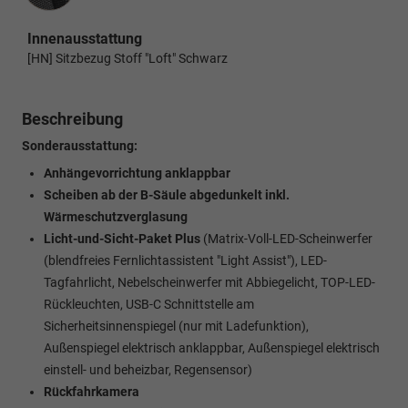
Innenausstattung
[HN] Sitzbezug Stoff "Loft" Schwarz
Beschreibung
Sonderausstattung:
Anhängevorrichtung anklappbar
Scheiben ab der B-Säule abgedunkelt inkl.
Wärmeschutzverglasung
Licht-und-Sicht-Paket Plus
(Matrix-Voll-LED-Scheinwerfer
(blendfreies Fernlichtassistent "Light Assist"), LED-
Tagfahrlicht, Nebelscheinwerfer mit Abbiegelicht, TOP-LED-
Rückleuchten, USB-C Schnittstelle am
Sicherheitsinnenspiegel (nur mit Ladefunktion),
Außenspiegel elektrisch anklappbar, Außenspiegel elektrisch
einstell- und beheizbar, Regensensor)
Rückfahrkamera