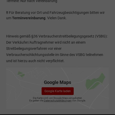
Termine: Nur nach Vereinbarung
!!
Für Beratung vor Ort und Fahrzeugbesichtigungen bitten wir
um
Terminvereinbarung
. Vielen Dank.
Hinweis gemäß §36 Verbraucherstreitbeilegungsgesetz (VSBG):
Der Verkäufer/Auftragnehmer wird nicht an einem
Streitbeilegungsverfahren vor einer
Verbraucherschlichtungsstelle im Sinne des VSBG teilnehmen
und ist hierzu auch nicht verpflichtet.
Google Maps
Google Karte laden
Die Karte wird von Google Maps eingebettet.
Es gelten die
Datenschutzerklärungen
von Google.