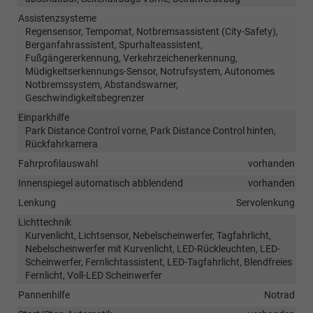
Assistenzsysteme
Regensensor, Tempomat, Notbremsassistent (City-Safety),
Berganfahrassistent, Spurhalteassistent,
Fußgängererkennung, Verkehrzeichenerkennung,
Müdigkeitserkennungs-Sensor, Notrufsystem, Autonomes
Notbremssystem, Abstandswarner,
Geschwindigkeitsbegrenzer
Einparkhilfe
Park Distance Control vorne, Park Distance Control hinten,
Rückfahrkamera
Fahrprofilauswahl
vorhanden
Innenspiegel automatisch abblendend
vorhanden
Lenkung
Servolenkung
Lichttechnik
Kurvenlicht, Lichtsensor, Nebelscheinwerfer, Tagfahrlicht,
Nebelscheinwerfer mit Kurvenlicht, LED-Rückleuchten, LED-
Scheinwerfer, Fernlichtassistent, LED-Tagfahrlicht, Blendfreies
Fernlicht, Voll-LED Scheinwerfer
Pannenhilfe
Notrad