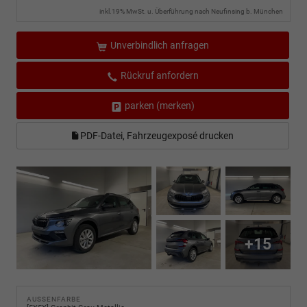
inkl.19% MwSt. u. Überführung nach Neufinsing b. München
Unverbindlich anfragen
Rückruf anfordern
parken (merken)
PDF-Datei, Fahrzeugexposé drucken
+15
AUSSENFARBE