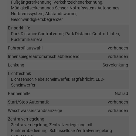
Fußgängererkennung, Verkehrzeichenerkennung,
Müdigkeitserkennungs-Sensor, Notrufsystem, Autonomes
Notbremssystem, Abstandswarner,
Geschwindigkeitsbegrenzer
Einparkhilfe
Park Distance Control vorne, Park Distance Control hinten,
Rückfahrkamera
Fahrprofilauswahl
vorhanden
Innenspiegel automatisch abblendend
vorhanden
Lenkung
Servolenkung
Lichttechnik
Lichtsensor, Nebelscheinwerfer, Tagfahrlicht, LED-
Scheinwerfer
Pannenhilfe
Notrad
Start/Stop-Automatik
vorhanden
Waschwasserstandsanzeige
vorhanden
Zentralverriegelung
Zentralverriegelung, Zentralverriegelung mit
Funkfernbedienung, Schlüssellose Zentralverriegelung