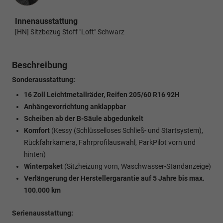
Innenausstattung
[HN] Sitzbezug Stoff "Loft" Schwarz
Beschreibung
Sonderausstattung:
16 Zoll Leichtmetallräder, Reifen 205/60 R16 92H
Anhängevorrichtung anklappbar
Scheiben ab der B-Säule abgedunkelt
Komfort
(Kessy (Schlüsselloses Schließ- und Startsystem),
Rückfahrkamera, Fahrprofilauswahl, ParkPilot vorn und
hinten)
Winterpaket
(Sitzheizung vorn, Waschwasser-Standanzeige)
Verlängerung der Herstellergarantie auf 5 Jahre bis max.
100.000 km
Serienausstattung: