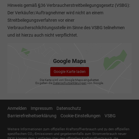
Hinweis gemäß §36 Verbraucherstreitbeilegungsgesetz (VSBG):
Der Verkäufer/Auftragnehmer wird nicht an einem
Streitbeilegungsverfahren vor einer
Verbraucherschlichtungsstelle im Sinne des VSBG teilnehmen
und ist hierzu auch nicht verpflichtet.
Google Maps
Google Karte laden
Die Karte wird von Google Maps eingebettet.
Es gelten die
Datenschutzerklärungen
von Google.
Anmelden
Impressum
Datenschutz
Barrierefreiheitserklärung
Cookie-Einstellungen
VSBG
Weitere Informationen zum offiziellen Kraftstoffverbrauch und zu den offiziellen
spezifischen CO
-Emissionen und gegebenenfalls zum Stromverbrauch neuer
2
PKW können dem 'Leitfaden über den offiziellen Kraftstoffverbrauch, die