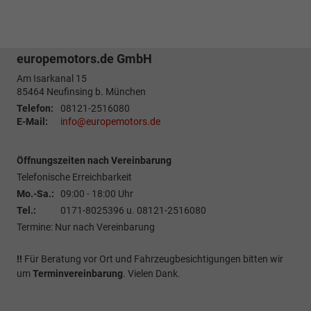
europemotors.de GmbH
Am Isarkanal 15
85464
Neufinsing b. München
Telefon:
08121-2516080
E-Mail:
info@europemotors.de
Öffnungszeiten nach Vereinbarung
Telefonische Erreichbarkeit
Mo.-Sa.:
09:00 - 18:00 Uhr
Tel.:
0171-8025396 u. 08121-2516080
Termine: Nur nach Vereinbarung
!!
Für Beratung vor Ort und Fahrzeugbesichtigungen bitten wir
um
Terminvereinbarung
. Vielen Dank.