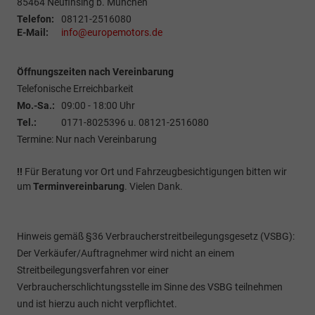
85464
Neufinsing b. München
Telefon:
08121-2516080
E-Mail:
info@europemotors.de
Öffnungszeiten nach Vereinbarung
Telefonische Erreichbarkeit
Mo.-Sa.:
09:00 - 18:00 Uhr
Tel.:
0171-8025396 u. 08121-2516080
Termine: Nur nach Vereinbarung
!!
Für Beratung vor Ort und Fahrzeugbesichtigungen bitten wir
um
Terminvereinbarung
. Vielen Dank.
Hinweis gemäß §36 Verbraucherstreitbeilegungsgesetz (VSBG):
Der Verkäufer/Auftragnehmer wird nicht an einem
Streitbeilegungsverfahren vor einer
Verbraucherschlichtungsstelle im Sinne des VSBG teilnehmen
und ist hierzu auch nicht verpflichtet.