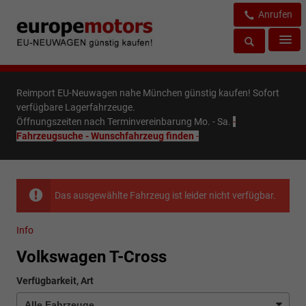
Anrufen
Reimport EU-Neuwagen nahe München günstig kaufen! Sofort
verfügbare Lagerfahrzeuge.
Öffnungszeiten nach Terminvereinbarung Mo. - Sa.
-
Fahrzeugsuche - Wunschfahrzeug finden
-
Das ausgewählte Fahrzeug ist leider nicht verfügbar.
Info
Volkswagen T-Cross
Verfügbarkeit, Art