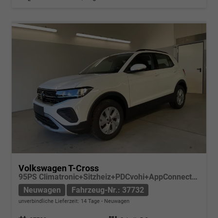
Volkswagen T-Cross
95PS Climatronic+Sitzheiz+PDCvohi+AppConnect+Side+TravelAssist+ACC
Neuwagen
Fahrzeug-Nr.: 37732
unverbindliche Lieferzeit:
14 Tage
Neuwagen