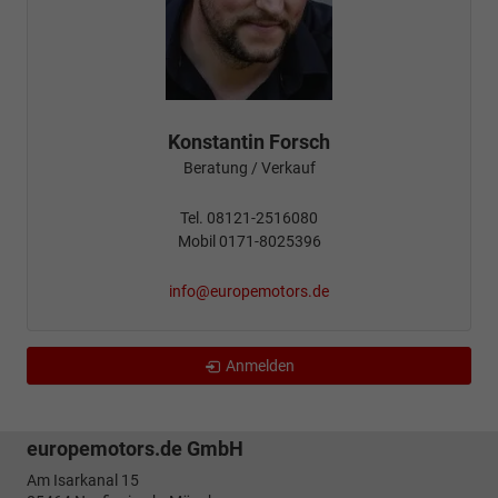
Konstantin Forsch
Beratung / Verkauf
Tel. 08121-2516080
Mobil 0171-8025396
info@europemotors.de
Anmelden
europemotors.de GmbH
Am Isarkanal 15