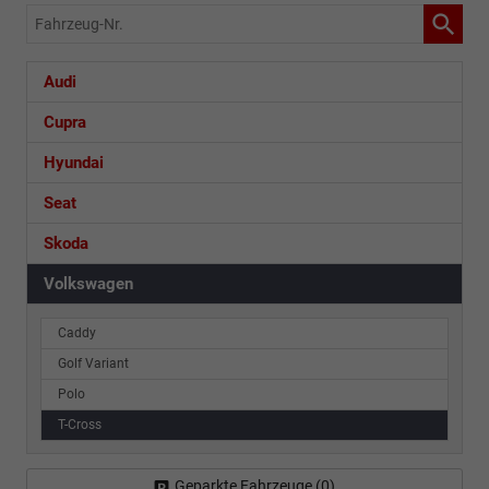
Fahrzeug-
Nr.
Audi
Cupra
Hyundai
Seat
Skoda
Volkswagen
Caddy
Golf Variant
Polo
T-Cross
Geparkte Fahrzeuge (
0
)