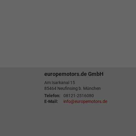
europemotors.de GmbH
Am Isarkanal 15
85464
Neufinsing b. München
Telefon:
08121-2516080
E-Mail:
info@europemotors.de