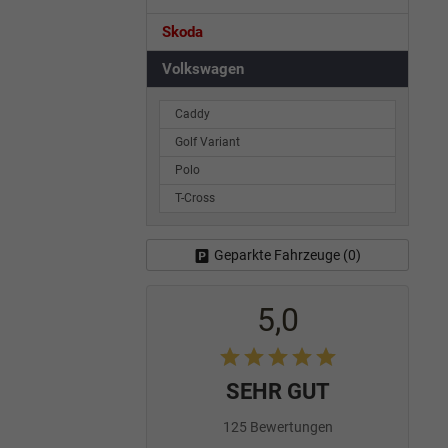
Skoda
Volkswagen
Caddy
Golf Variant
Polo
T-Cross
Geparkte Fahrzeuge (
0
)
5,0
SEHR GUT
125 Bewertungen