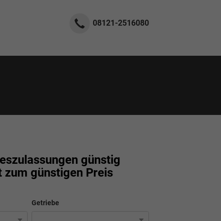
08121-2516080
szulassungen günstig
t zum günstigen Preis
Getriebe