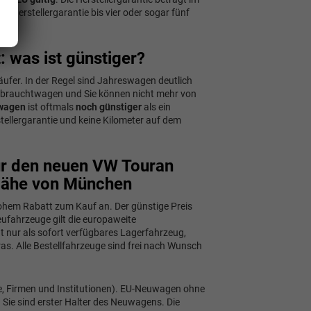
e Herstellergarantie bis vier oder sogar fünf
 was ist günstiger?
ufer. In der Regel sind Jahreswagen deutlich
Gebrauchtwagen und Sie können nicht mehr von
wagen
ist oftmals
noch günstiger
als ein
stellergarantie und keine Kilometer auf dem
für den neuen VW Touran
Nähe von München
hem Rabatt zum Kauf an. Der günstige Preis
eufahrzeuge gilt die europaweite
t nur als sofort verfügbares Lagerfahrzeug,
s. Alle Bestellfahrzeuge sind frei nach Wunsch
de, Firmen und Institutionen). EU-Neuwagen ohne
 Sie sind erster Halter des Neuwagens. Die