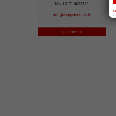
Mobil 0171-8025396
D
info@europemotors.de
Anmelden