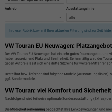
Antrieb
Ausstattungslinie
In dieser Rubrik bzw. mit Ihrer aktuellen Filterung sind zur Zeit leid
VW Touran EU Neuwagen: Platzangebot
Der VW Touran EU-Neuwagen hat ein sehr gutes Raumangebot und vie
haben ausreichend Platz und Beinfreiheit. Serienmäßig wird der Toura
gegen Aufpreis lässt sich eine dritte Sitzreihe für weitere Mitfahrer ab
Bestellbar bzw. lieferbar sind folgende Modelle (Ausstattungslinien)
ggf. Sondermodelle.
VW Touran: viel Komfort und Sicherheit
Nachfolgend wird teilweise optionale Sonderausstattung (Extras) der
Die
Müdigkeitserkennung
beobachtet Ihre Lenkbewegungen und melde