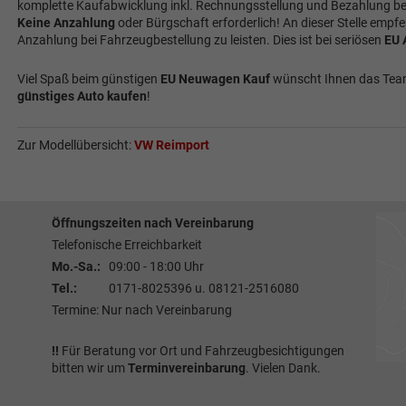
komplette Kaufabwicklung inkl. Rechnungsstellung und Bezahlung b
Keine Anzahlung
oder Bürgschaft erforderlich! An dieser Stelle empf
Anzahlung bei Fahrzeugbestellung zu leisten. Dies ist bei seriösen
EU 
Viel Spaß beim günstigen
EU Neuwagen Kauf
wünscht Ihnen das Team
günstiges Auto kaufen
!
Zur Modellübersicht:
VW Reimport
Öffnungszeiten nach Vereinbarung
Telefonische Erreichbarkeit
Mo.-Sa.:
09:00 - 18:00 Uhr
Tel.:
0171-8025396 u. 08121-2516080
Termine: Nur nach Vereinbarung
!!
Für Beratung vor Ort und Fahrzeugbesichtigungen
bitten wir um
Terminvereinbarung
. Vielen Dank.