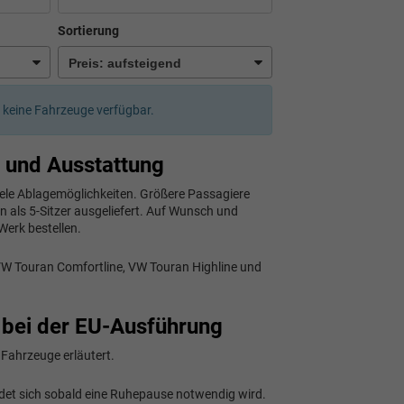
Sortierung
er keine Fahrzeuge verfügbar.
 und Ausstattung
le Ablagemöglichkeiten. Größere Passagiere
n als 5-Sitzer ausgeliefert. Auf Wunsch und
 Werk bestellen.
: VW Touran Comfortline, VW Touran Highline und
 bei der EU-Ausführung
 Fahrzeuge erläutert.
t sich sobald eine Ruhepause notwendig wird.