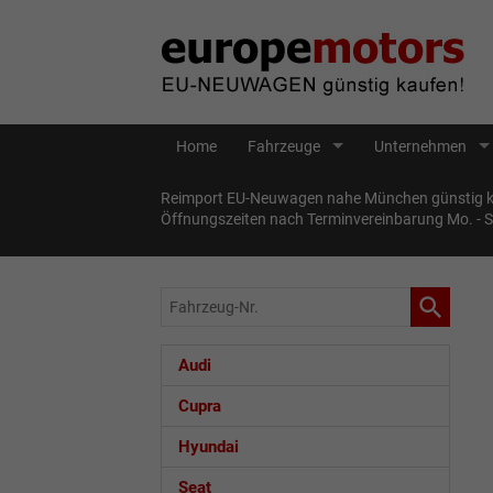
Home
Fahrzeuge
Unternehmen
Reimport EU-Neuwagen nahe München günstig ka
Öffnungszeiten nach Terminvereinbarung Mo. - 
Fahrzeug-
Nr.
Audi
Cupra
Hyundai
Seat