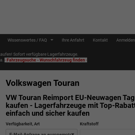
Wissenswertes / FAQ
Ihre Anfahrt
Kontakt
Anmelden
ufen! Sofort verfügbare Lagerfahrzeuge.
Sa.
-
Fahrzeugsuche - Wunschfahrzeug finden
-
Volkswagen Touran
VW Touran Reimport EU-Neuwagen Tage
kaufen - Lagerfahrzeuge mit Top-Rabat
einfach und sicher kaufen
Verfügbarkeit, Art
Kraftstoff