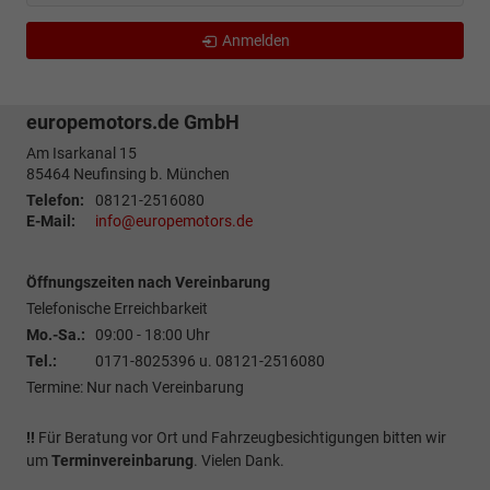
Anmelden
europemotors.de GmbH
Am Isarkanal 15
85464
Neufinsing b. München
Telefon:
08121-2516080
E-Mail:
info@europemotors.de
Öffnungszeiten nach Vereinbarung
Telefonische Erreichbarkeit
Mo.-Sa.:
09:00 - 18:00 Uhr
Tel.:
0171-8025396 u. 08121-2516080
Termine: Nur nach Vereinbarung
!!
Für Beratung vor Ort und Fahrzeugbesichtigungen bitten wir
um
Terminvereinbarung
. Vielen Dank.