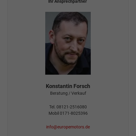
Ihr Ansprechpartner
Konstantin Forsch
Beratung / Verkauf
Tel. 08121-2516080
Mobil 0171-8025396
info@europemotors.de