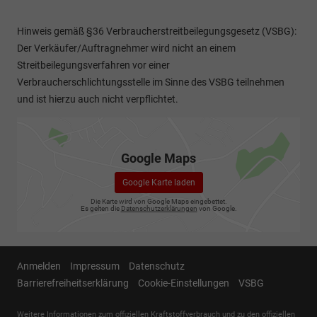
Hinweis gemäß §36 Verbraucherstreitbeilegungsgesetz (VSBG):
Der Verkäufer/Auftragnehmer wird nicht an einem
Streitbeilegungsverfahren vor einer
Verbraucherschlichtungsstelle im Sinne des VSBG teilnehmen
und ist hierzu auch nicht verpflichtet.
Google Maps
Google Karte laden
Die Karte wird von Google Maps eingebettet.
Es gelten die
Datenschutzerklärungen
von Google.
Anmelden
Impressum
Datenschutz
Barrierefreiheitserklärung
Cookie-Einstellungen
VSBG
Weitere Informationen zum offiziellen Kraftstoffverbrauch und zu den offiziellen