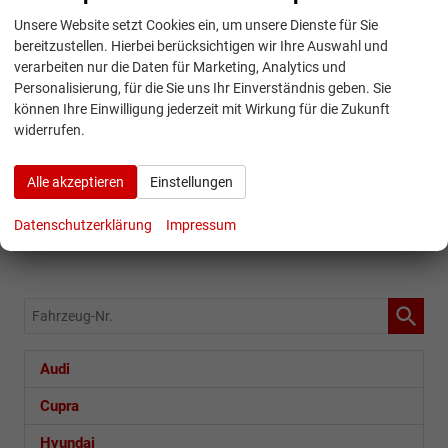
konfigurieren
konfigurieren
kaufen
kaufen
Unsere Website setzt Cookies ein, um unsere Dienste für Sie
und
und
bereitzustellen. Hierbei berücksichtigen wir Ihre Auswahl und
bestellen
bestellen
verarbeiten nur die Daten für Marketing, Analytics und
Skoda
(74)
Reimport
Volkswagen
(65)
Reimport
oder
oder
Personalisierung, für die Sie uns Ihr Einverständnis geben. Sie
EU
EU
können Ihre Einwilligung jederzeit mit Wirkung für die Zukunft
sofort
sofort
widerrufen.
Neuwagen
Neuwagen
verfügbare
verfügbare
Skoda
Volkswagen
Lagerfahrzeuge
Lagerfahrzeuge
konfigurieren
konfigurieren
kaufen
kaufen
Alle akzeptieren
Einstellungen
und
und
Datenschutzerklärung
Impressum
bestellen
bestellen
oder
oder
sofort
sofort
verfügbare
verfügbare
Fahrzeug-
Lagerfahrzeuge
Lagerfahrzeug
Nr.
kaufen
kaufen
Audi
Cupra
Hyundai