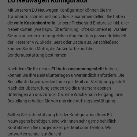
EU Neuwagen Konfigurator
Mit unserem EU Neuwagen Konfigurator können Sie Ihr
Traumauto schnell und individuell zusammenstellen. Sie haben
die
volle Kostenkontrolle
. Unsere Preise sind Endpreise inkl. aller
Nebenkosten (wie bspw. Überführung, Kfz-Dokumente). Wählen
Sie aus unserem umfangreichen Angebot das passende Modell
der Hesteller VW, Skoda, Seat oder Dacia aus. Anschließend
können Sie den Motor, die Außenfarbe und die
Sonderausstattung bestimmen.
Nachdem Sie Ihr neues
EU Auto zusammengestellt
haben,
können Sie Ihre Bestellunterlagen unverbindlich anfordern. Die
Bestellunterlagen werden Ihnen per Mail zur Verfügung gestellt.
Nach der Überprüfung senden Sie die unterschriebenen
Unterlagen an uns zurück. Ca. eine Woche nach Eingang Ihrer
Bestellung erhalten Sie von uns eine Auftragsbestätigung.
Sollten Sie Unterstützung bei der Konfiguration Ihres EU
Neuwagens benötigen, sind wir Ihnen sehr gerne behilflich.
Kontaktieren Sie uns jederzeit per Mail oder Telefon. Wir
antworten schnellstmöglich!