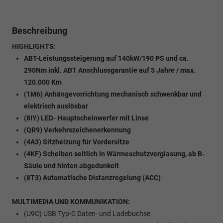
Beschreibung
HIGHLIGHTS:
ABT-Leistungssteigerung auf 140kW/190 PS und ca.
290Nm inkl. ABT Anschlussgarantie auf 5 Jahre / max.
120.000 Km
(1M6) Anhängevorrichtung mechanisch schwenkbar und
elektrisch auslösbar
(8IY) LED- Hauptscheinwerfer mit Linse
(QR9) Verkehrszeichenerkennung
(4A3) Sitzheizung für Vordersitze
(4KF) Scheiben seitlich in Wärmeschutzverglasung, ab B-
Säule und hinten abgedunkelt
(8T3) Automatische Distanzregelung (ACC)
MULTIMEDIA UND KOMMUNIKATION:
(U9C) USB Typ-C Daten- und Ladebuchse