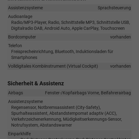
Assistenzsysteme
Sprachsteuerung
Audioanlage
Radio/MP3-Player, Radio, Schnittstelle MP3, Schnittstelle USB,
Digitalradio DAB, Android Auto, Apple CarPlay, Touchscreen
Bordcomputer
vorhanden
Telefon
Freisprecheinrichtung, Bluetooth, Induktionsladen für
Smartphones
Volldigitales Kombiinstrument (Virtual Cockpit)
vorhanden
Sicherheit & Assistenz
Airbags
Fenster-/Kopfairbags Vorne, Beifahrerairbag
Assistenzsysteme
Regensensor, Notbremsassistent (City-Safety),
Spurhalteassistent, Abstandstempomat adaptiv (ACC),
Verkehrzeichenerkennung, Müdigkeitserkennungs-Sensor,
Notrufsystem, Abstandswarner
Einparkhilfe