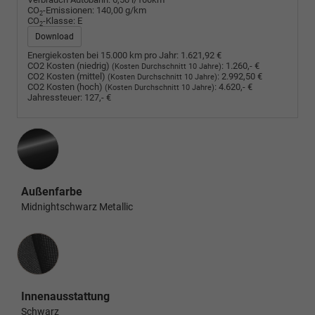
CO
-Emissionen:
140,00 g/km
2
CO
-Klasse:
E
2
Download
Energiekosten bei 15.000 km pro Jahr:
1.621,92 €
CO2 Kosten (niedrig)
:
1.260,- €
(Kosten Durchschnitt 10 Jahre)
CO2 Kosten (mittel)
:
2.992,50 €
(Kosten Durchschnitt 10 Jahre)
CO2 Kosten (hoch)
:
4.620,- €
(Kosten Durchschnitt 10 Jahre)
Jahressteuer:
127,- €
Außenfarbe
Midnightschwarz Metallic
Innenausstattung
Innenausstattung
Schwarz