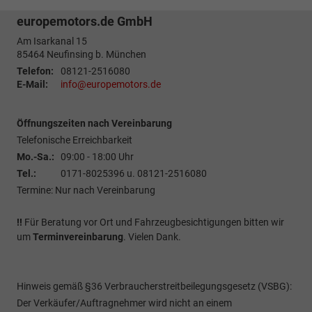
europemotors.de GmbH
Am Isarkanal 15
85464
Neufinsing b. München
Telefon:
08121-2516080
E-Mail:
info@europemotors.de
Öffnungszeiten nach Vereinbarung
Telefonische Erreichbarkeit
Mo.-Sa.:
09:00 - 18:00 Uhr
Tel.:
0171-8025396 u. 08121-2516080
Termine: Nur nach Vereinbarung
!!
Für Beratung vor Ort und Fahrzeugbesichtigungen bitten wir
um
Terminvereinbarung
. Vielen Dank.
Hinweis gemäß §36 Verbraucherstreitbeilegungsgesetz (VSBG):
Der Verkäufer/Auftragnehmer wird nicht an einem