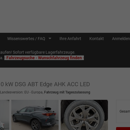
Wissenswertes / FAQ
Ihre Anfahrt
Kontakt
Anmelden
ufen! Sofort verfügbare Lagerfahrzeuge.
Sa.
-
Fahrzeugsuche - Wunschfahrzeug finden
-
110 kW DSG ABT Edge AHK ACC LED
 Landesversion: EU - Europa,
Fahrzeug mit Tageszulassung
Gesam