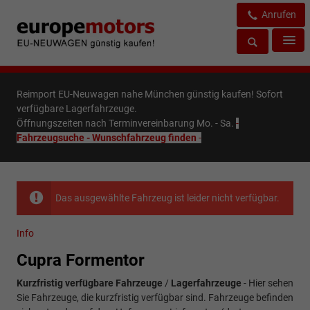
Anrufen
Reimport EU-Neuwagen nahe München günstig kaufen! Sofort
verfügbare Lagerfahrzeuge.
Öffnungszeiten nach Terminvereinbarung Mo. - Sa.
-
Fahrzeugsuche - Wunschfahrzeug finden
-
Das ausgewählte Fahrzeug ist leider nicht verfügbar.
Info
Cupra Formentor
Kurzfristig verfügbare Fahrzeuge
/
Lagerfahrzeuge
- Hier sehen
Sie Fahrzeuge, die kurzfristig verfügbar sind. Fahrzeuge befinden