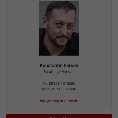
Konstantin Forsch
Beratung / Verkauf
Tel. 08121-2516080
Mobil 0171-8025396
info@europemotors.de