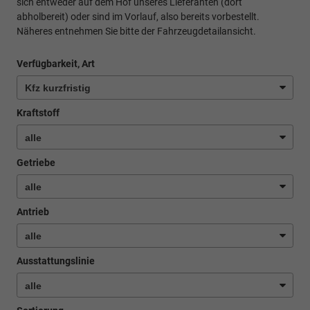
sich entweder auf dem Hof unseres Lieferanten (dort
abholbereit) oder sind im Vorlauf, also bereits vorbestellt.
Näheres entnehmen Sie bitte der Fahrzeugdetailansicht.
Verfügbarkeit, Art
Kraftstoff
Getriebe
Antrieb
Ausstattungslinie