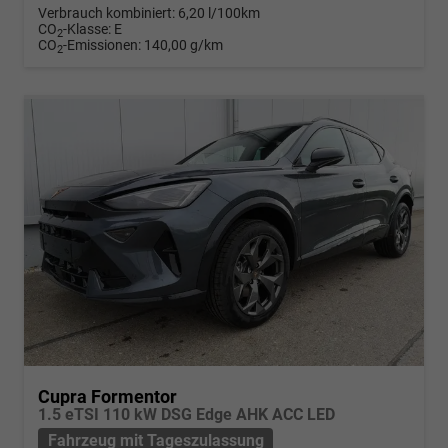
Verbrauch kombiniert:
6,20 l/100km
CO
-Klasse:
E
2
CO
-Emissionen:
140,00 g/km
2
Cupra Formentor
1.5 eTSI 110 kW DSG Edge AHK ACC LED
Fahrzeug mit Tageszulassung