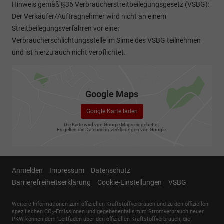
Hinweis gemäß §36 Verbraucherstreitbeilegungsgesetz (VSBG):
Der Verkäufer/Auftragnehmer wird nicht an einem
Streitbeilegungsverfahren vor einer
Verbraucherschlichtungsstelle im Sinne des VSBG teilnehmen
und ist hierzu auch nicht verpflichtet.
Google Maps
Google Karte laden
Die Karte wird von Google Maps eingebettet.
Es gelten die
Datenschutzerklärungen
von Google.
Anmelden
Impressum
Datenschutz
Barrierefreiheitserklärung
Cookie-Einstellungen
VSBG
Weitere Informationen zum offiziellen Kraftstoffverbrauch und zu den offiziellen
spezifischen CO
-Emissionen und gegebenenfalls zum Stromverbrauch neuer
2
PKW können dem 'Leitfaden über den offiziellen Kraftstoffverbrauch, die