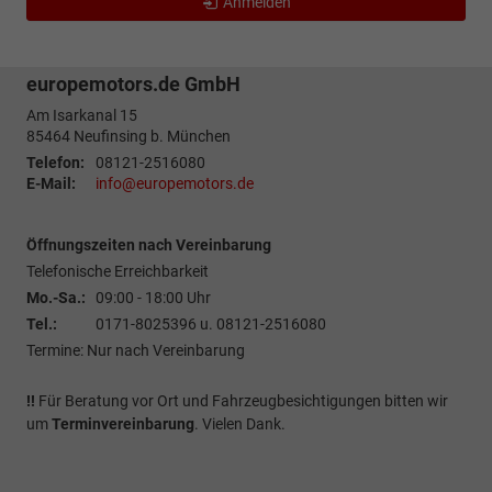
Anmelden
europemotors.de GmbH
Am Isarkanal 15
85464
Neufinsing b. München
Telefon:
08121-2516080
E-Mail:
info@europemotors.de
Öffnungszeiten nach Vereinbarung
Telefonische Erreichbarkeit
Mo.-Sa.:
09:00 - 18:00 Uhr
Tel.:
0171-8025396 u. 08121-2516080
Termine: Nur nach Vereinbarung
!!
Für Beratung vor Ort und Fahrzeugbesichtigungen bitten wir
um
Terminvereinbarung
. Vielen Dank.