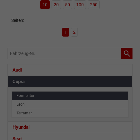
10
20
50
100
250
Seiten:
1
2
Fahrzeug-
Nr.
Audi
Cupra
Formentor
Leon
Terramar
Hyundai
Seat