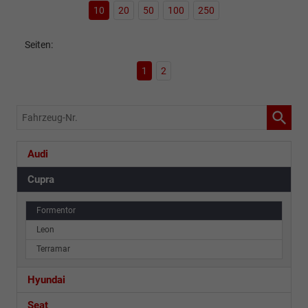
10
20
50
100
250
Seiten:
1
2
Fahrzeug-
Nr.
Audi
Cupra
Formentor
Leon
Terramar
Hyundai
Seat