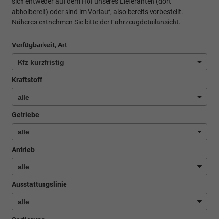
sich entweder auf dem Hof unseres Lieferanten (dort
abholbereit) oder sind im Vorlauf, also bereits vorbestellt.
Näheres entnehmen Sie bitte der Fahrzeugdetailansicht.
Verfügbarkeit, Art
Kraftstoff
Getriebe
Antrieb
Ausstattungslinie