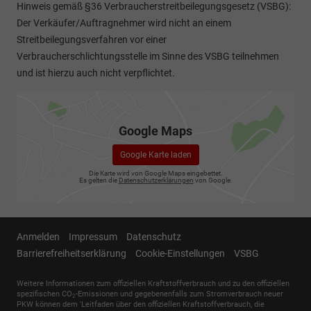
Hinweis gemäß §36 Verbraucherstreitbeilegungsgesetz (VSBG):
Der Verkäufer/Auftragnehmer wird nicht an einem
Streitbeilegungsverfahren vor einer
Verbraucherschlichtungsstelle im Sinne des VSBG teilnehmen
und ist hierzu auch nicht verpflichtet.
Google Maps
Google Karte laden
Die Karte wird von Google Maps eingebettet.
Es gelten die
Datenschutzerklärungen
von Google.
Anmelden
Impressum
Datenschutz
Barrierefreiheitserklärung
Cookie-Einstellungen
VSBG
Weitere Informationen zum offiziellen Kraftstoffverbrauch und zu den offiziellen
spezifischen CO
-Emissionen und gegebenenfalls zum Stromverbrauch neuer
2
PKW können dem 'Leitfaden über den offiziellen Kraftstoffverbrauch, die