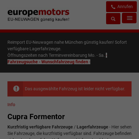
Anrufen
Reimport EU-Neuwagen nahe München günstig kaufen! Sofort
verfügbare Lagerfahrzeuge.
Öffnungszeiten nach Terminvereinbarung Mo. - Sa.
-
Fahrzeugsuche - Wunschfahrzeug finden
-
Das ausgewählte Fahrzeug ist leider nicht verfügbar.
Info
Cupra Formentor
Kurzfristig verfügbare Fahrzeuge
/
Lagerfahrzeuge
- Hier sehen
Sie Fahrzeuge, die kurzfristig verfügbar sind. Fahrzeuge befinden