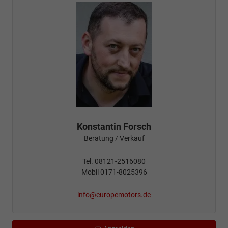
Konstantin Forsch
Beratung / Verkauf
Tel. 08121-2516080
Mobil 0171-8025396
info@europemotors.de