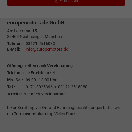
Anmelden
europemotors.de GmbH
Am Isarkanal 15
85464
Neufinsing b. München
Telefon:
08121-2516080
E-Mail:
info@europemotors.de
Öffnungszeiten nach Vereinbarung
Telefonische Erreichbarkeit
Mo.-Sa.:
09:00 - 18:00 Uhr
Tel.:
0171-8025396 u. 08121-2516080
Termine: Nur nach Vereinbarung
!!
Für Beratung vor Ort und Fahrzeugbesichtigungen bitten wir
um
Terminvereinbarung
. Vielen Dank.