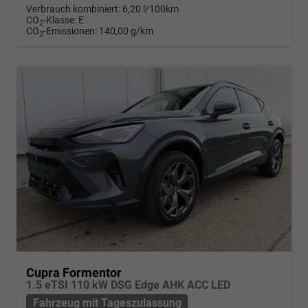
Verbrauch kombiniert:
6,20 l/100km
CO
-Klasse:
E
2
CO
-Emissionen:
140,00 g/km
2
Cupra Formentor
1.5 eTSI 110 kW DSG Edge AHK ACC LED
Fahrzeug mit Tageszulassung