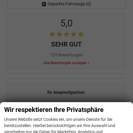
Geparkte Fahrzeuge (
0
)
5,0
SEHR GUT
125 Bewertungen
Alle Bewertungen anzeigen >
Ihr Ansprechpartner
Wir respektieren Ihre Privatsphäre
Unsere Website setzt Cookies ein, um unsere Dienste für Sie
bereitzustellen. Hierbei berücksichtigen wir Ihre Auswahl und
verarbeiten nur die Daten für Marketing, Analytics und