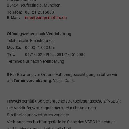
85464
Neufinsing b. München
Telefon:
08121-2516080
E-Mail:
info@europemotors.de
Öffnungszeiten nach Vereinbarung
Telefonische Erreichbarkeit
Mo.-Sa.:
09:00 - 18:00 Uhr
Tel.:
0171-8025396 u. 08121-2516080
Termine: Nur nach Vereinbarung
!!
Für Beratung vor Ort und Fahrzeugbesichtigungen bitten wir
um
Terminvereinbarung
. Vielen Dank.
Hinweis gemäß §36 Verbraucherstreitbeilegungsgesetz (VSBG):
Der Verkäufer/Auftragnehmer wird nicht an einem
Streitbeilegungsverfahren vor einer
Verbraucherschlichtungsstelle im Sinne des VSBG teilnehmen
und ist hierzu auch nicht verpflichtet.