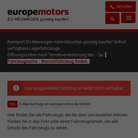
Anrufen
Reimport EU-Neuwagen nahe München günstig kaufen! Sofort
verfügbare Lagerfahrzeuge.
Öffnungszeiten nach Terminvereinbarung Mo. - Sa.
-
Fahrzeugsuche - Wunschfahrzeug finden
-
Das ausgewählte Fahrzeug ist leider nicht verfügbar.
Info
E-Mail-Anfrage an europemotors.de GmbH
Hier finden Sie alle Fahrzeuge, die Sie über uns beziehen können.
Klicken Sie in das Foto oder einen Fahrzeugnamen, um alle
Details des Fahrzeugs zu sehen.