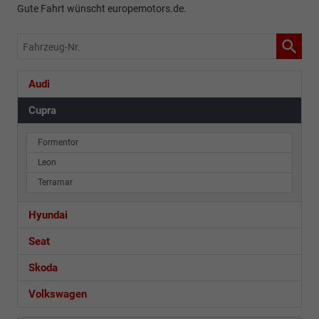
Gute Fahrt wünscht europemotors.de.
Fahrzeug-
Nr.
Audi
Cupra
Formentor
Leon
Terramar
Hyundai
Seat
Skoda
Volkswagen