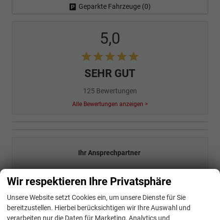
Geparkte Fahrzeuge (
0
)
5,0
SEHR GUT
125 Bewertungen
Alle Bewertungen anzeigen >
Ihr Ansprechpartner
Wir respektieren Ihre Privatsphäre
Unsere Website setzt Cookies ein, um unsere Dienste für Sie
bereitzustellen. Hierbei berücksichtigen wir Ihre Auswahl und
verarbeiten nur die Daten für Marketing, Analytics und