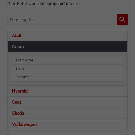
Gute Fahrt wünscht europemotors.de.
Fahrzeug-
Nr.
Audi
Cupra
Formentor
Leon
Terramar
Hyundai
Seat
Skoda
Volkswagen