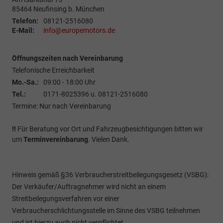
85464
Neufinsing b. München
Telefon:
08121-2516080
E-Mail:
info@europemotors.de
Öffnungszeiten nach Vereinbarung
Telefonische Erreichbarkeit
Mo.-Sa.:
09:00 - 18:00 Uhr
Tel.:
0171-8025396 u. 08121-2516080
Termine: Nur nach Vereinbarung
!!
Für Beratung vor Ort und Fahrzeugbesichtigungen bitten wir
um
Terminvereinbarung
. Vielen Dank.
Hinweis gemäß §36 Verbraucherstreitbeilegungsgesetz (VSBG):
Der Verkäufer/Auftragnehmer wird nicht an einem
Streitbeilegungsverfahren vor einer
Verbraucherschlichtungsstelle im Sinne des VSBG teilnehmen
und ist hierzu auch nicht verpflichtet.