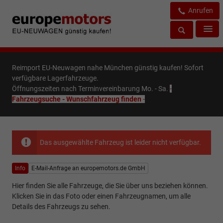
Anrufen
Reimport EU-Neuwagen nahe München günstig kaufen! Sofort
verfügbare Lagerfahrzeuge.
Öffnungszeiten nach Terminvereinbarung Mo. - Sa.
-
Fahrzeugsuche - Wunschfahrzeug finden
-
Das ausgewählte Fahrzeug ist leider nicht verfügbar.
Info
E-Mail-Anfrage an europemotors.de GmbH
Hier finden Sie alle Fahrzeuge, die Sie über uns beziehen können.
Klicken Sie in das Foto oder einen Fahrzeugnamen, um alle
Details des Fahrzeugs zu sehen.