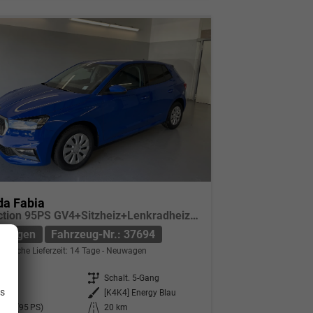
da Fabia
Selection 95PS GV4+Sitzheiz+Lenkradheiz+Climatronic+Sunset+AppConnect+PDC
uwagen
Fahrzeug-Nr.: 37694
indliche Lieferzeit:
14 Tage
Neuwagen
.
7694
Getriebe
Schalt. 5-Gang
is
nzin
Außenfarbe
[K4K4] Energy Blau
 kW (95 PS)
Kilometerstand
20 km