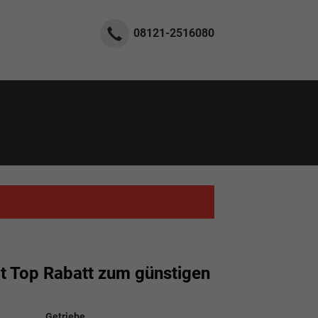
08121-2516080
 Top Rabatt zum günstigen
Getriebe