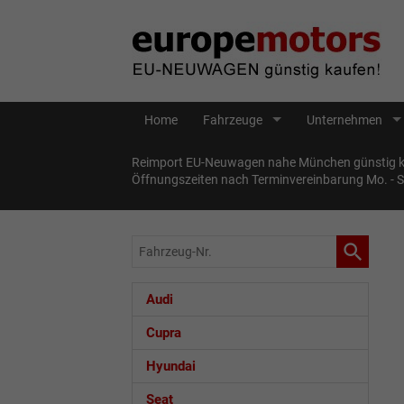
Home
Fahrzeuge
Unternehmen
Reimport EU-Neuwagen nahe München günstig ka
Öffnungszeiten nach Terminvereinbarung Mo. - 
Fahrzeug-
Nr.
Audi
Cupra
Hyundai
Seat