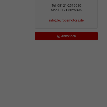
Tel. 08121-2516080
Mobil 0171-8025396
info@europemotors.de
Anmelden