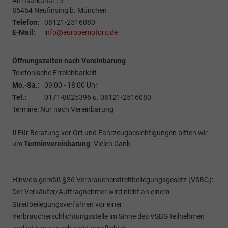
Am Isarkanal 15
85464
Neufinsing b. München
Telefon:
08121-2516080
E-Mail:
info@europemotors.de
Öffnungszeiten nach Vereinbarung
Telefonische Erreichbarkeit
Mo.-Sa.:
09:00 - 18:00 Uhr
Tel.:
0171-8025396 u. 08121-2516080
Termine: Nur nach Vereinbarung
!!
Für Beratung vor Ort und Fahrzeugbesichtigungen bitten wir
um
Terminvereinbarung
. Vielen Dank.
Hinweis gemäß §36 Verbraucherstreitbeilegungsgesetz (VSBG):
Der Verkäufer/Auftragnehmer wird nicht an einem
Streitbeilegungsverfahren vor einer
Verbraucherschlichtungsstelle im Sinne des VSBG teilnehmen