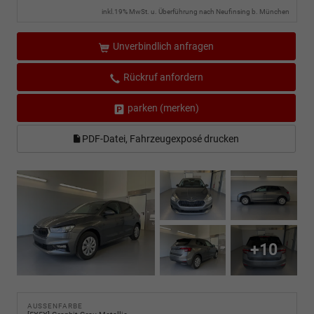
inkl.19% MwSt. u. Überführung nach Neufinsing b. München
Unverbindlich anfragen
Rückruf anfordern
parken (merken)
PDF-Datei, Fahrzeugexposé drucken
+10
AUSSENFARBE