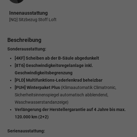
Innenausstattung
[NQ] Sitzbezug Stoff Loft
Beschreibung
Sonderausstattung:
[4KF] Scheiben ab der B-Säule abgedunkelt
[8T6] Geschwindigkeitsregelanlage inkl.
Geschwindigkeitsbegrenzung
[PLD] Multifunktions-Lederlenkrad beheizbar
[PUH] Winterpaket Plus
(Klimaautomatik Climatronic,
Sicherheitsinnenspiegel automatisch abblendend,
Waschwasserstandanzeige)
Verlängerung der Herstellergarantie auf 4 Jahre bis max.
120.000 km (2+2)
Serienausstattung: