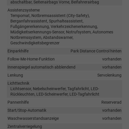
abschaltbar, Seitenairbags Vorne, Beifahrerairbag
Assistenzsysteme
Tempomat, Notbremsassistent (City-Safety),
Berganfahrassistent, Spurhalteassistent,
Fußgängererkennung, Verkehrzeichenerkennung,
Müdigkeitserkennungs-Sensor, Notrufsystem, Autonomes
Notbremssystem, Abstandswarner,
Geschwindigkeitsbegrenzer
Einparkhilfe
Park Distance Control hinten
Follow-Me-Home-Funktion
vorhanden
Innenspiegel automatisch abblendend
vorhanden
Lenkung
Servolenkung
Lichttechnik
Lichtsensor, Nebelscheinwerfer, Tagfahrlicht, LED-
Rückleuchten, LED-Scheinwerfer, LED-Tagfahrlicht
Pannenhilfe
Reserverad
Start/Stop-Automatik
vorhanden
Waschwasserstandsanzeige
vorhanden
Zentralverriegelung