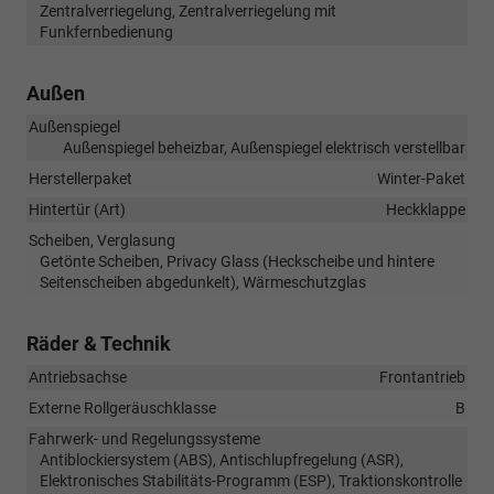
Zentralverriegelung, Zentralverriegelung mit
Funkfernbedienung
Außen
Außenspiegel
Außenspiegel beheizbar, Außenspiegel elektrisch verstellbar
Herstellerpaket
Winter-Paket
Hintertür (Art)
Heckklappe
Scheiben, Verglasung
Getönte Scheiben, Privacy Glass (Heckscheibe und hintere
Seitenscheiben abgedunkelt), Wärmeschutzglas
Räder & Technik
Antriebsachse
Frontantrieb
Externe Rollgeräuschklasse
B
Fahrwerk- und Regelungssysteme
Antiblockiersystem (ABS), Antischlupfregelung (ASR),
Elektronisches Stabilitäts-Programm (ESP), Traktionskontrolle