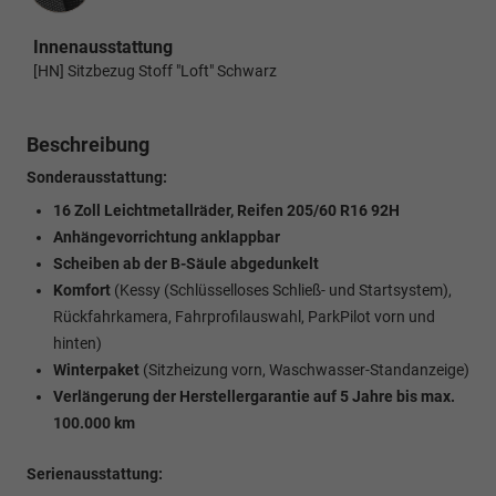
Innenausstattung
[HN] Sitzbezug Stoff "Loft" Schwarz
Beschreibung
Sonderausstattung:
16 Zoll Leichtmetallräder, Reifen 205/60 R16 92H
Anhängevorrichtung anklappbar
Scheiben ab der B-Säule abgedunkelt
Komfort
(Kessy (Schlüsselloses Schließ- und Startsystem),
Rückfahrkamera, Fahrprofilauswahl, ParkPilot vorn und
hinten)
Winterpaket
(Sitzheizung vorn, Waschwasser-Standanzeige)
Verlängerung der Herstellergarantie auf 5 Jahre bis max.
100.000 km
Serienausstattung: