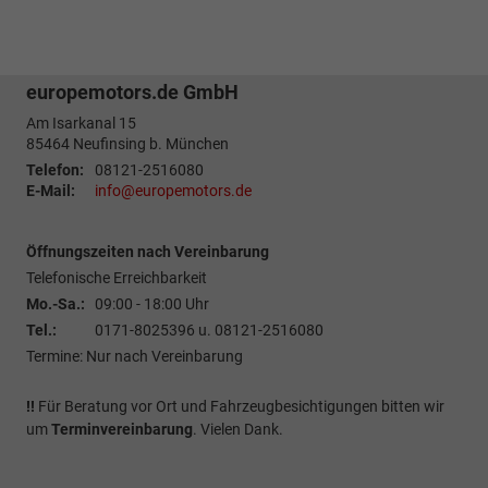
europemotors.de GmbH
Am Isarkanal 15
85464
Neufinsing b. München
Telefon:
08121-2516080
E-Mail:
info@europemotors.de
Öffnungszeiten nach Vereinbarung
Telefonische Erreichbarkeit
Mo.-Sa.:
09:00 - 18:00 Uhr
Tel.:
0171-8025396 u. 08121-2516080
Termine: Nur nach Vereinbarung
!!
Für Beratung vor Ort und Fahrzeugbesichtigungen bitten wir
um
Terminvereinbarung
. Vielen Dank.