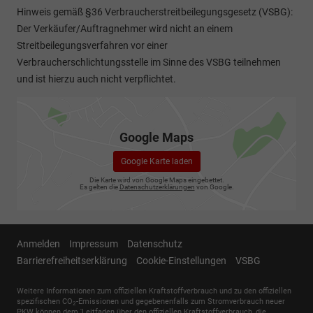
Hinweis gemäß §36 Verbraucherstreitbeilegungsgesetz (VSBG):
Der Verkäufer/Auftragnehmer wird nicht an einem
Streitbeilegungsverfahren vor einer
Verbraucherschlichtungsstelle im Sinne des VSBG teilnehmen
und ist hierzu auch nicht verpflichtet.
Google Maps
Google Karte laden
Die Karte wird von Google Maps eingebettet.
Es gelten die
Datenschutzerklärungen
von Google.
Anmelden
Impressum
Datenschutz
Barrierefreiheitserklärung
Cookie-Einstellungen
VSBG
Weitere Informationen zum offiziellen Kraftstoffverbrauch und zu den offiziellen
spezifischen CO
-Emissionen und gegebenenfalls zum Stromverbrauch neuer
2
PKW können dem 'Leitfaden über den offiziellen Kraftstoffverbrauch, die