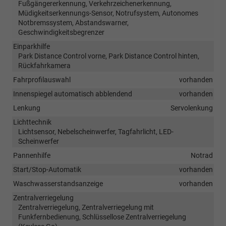
Fußgängererkennung, Verkehrzeichenerkennung,
Müdigkeitserkennungs-Sensor, Notrufsystem, Autonomes
Notbremssystem, Abstandswarner,
Geschwindigkeitsbegrenzer
Einparkhilfe
Park Distance Control vorne, Park Distance Control hinten,
Rückfahrkamera
Fahrprofilauswahl
vorhanden
Innenspiegel automatisch abblendend
vorhanden
Lenkung
Servolenkung
Lichttechnik
Lichtsensor, Nebelscheinwerfer, Tagfahrlicht, LED-
Scheinwerfer
Pannenhilfe
Notrad
Start/Stop-Automatik
vorhanden
Waschwasserstandsanzeige
vorhanden
Zentralverriegelung
Zentralverriegelung, Zentralverriegelung mit
Funkfernbedienung, Schlüssellose Zentralverriegelung