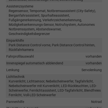
Assistenzsysteme
Regensensor, Tempomat, Notbremsassistent (City-Safety),
Berganfahrassistent, Spurhalteassistent,
Fußgängererkennung, Verkehrzeichenerkennung,
Müdigkeitserkennungs-Sensor, Notrufsystem, Autonomes
Notbremssystem, Abstandswarner,
Geschwindigkeitsbegrenzer
Einparkhilfe
Park Distance Control vorne, Park Distance Control hinten,
Rückfahrkamera
Fahrprofilauswahl
vorhanden
Innenspiegel automatisch abblendend
vorhanden
Lenkung
Servolenkung
Lichttechnik
Kurvenlicht, Lichtsensor, Nebelscheinwerfer, Tagfahrlicht,
Nebelscheinwerfer mit Kurvenlicht, LED-Rückleuchten, LED-
Scheinwerfer, Fernlichtassistent, LED-Tagfahrlicht, Blendfreies
Fernlicht, Voll-LED Scheinwerfer
Pannenhilfe
Notrad