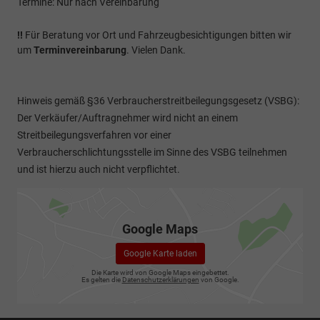
Termine: Nur nach Vereinbarung
!!
Für Beratung vor Ort und Fahrzeugbesichtigungen bitten wir
um
Terminvereinbarung
. Vielen Dank.
Hinweis gemäß §36 Verbraucherstreitbeilegungsgesetz (VSBG):
Der Verkäufer/Auftragnehmer wird nicht an einem
Streitbeilegungsverfahren vor einer
Verbraucherschlichtungsstelle im Sinne des VSBG teilnehmen
und ist hierzu auch nicht verpflichtet.
Google Maps
Google Karte laden
Die Karte wird von Google Maps eingebettet.
Es gelten die
Datenschutzerklärungen
von Google.