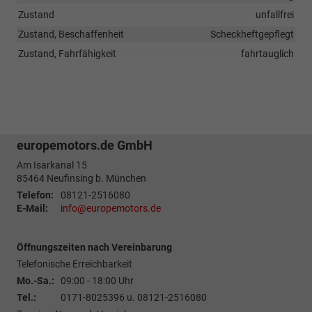
Zustand
unfallfrei
Zustand, Beschaffenheit
Scheckheftgepflegt
Zustand, Fahrfähigkeit
fahrtauglich
europemotors.de GmbH
Am Isarkanal 15
85464
Neufinsing b. München
Telefon:
08121-2516080
E-Mail:
info@europemotors.de
Öffnungszeiten nach Vereinbarung
Telefonische Erreichbarkeit
Mo.-Sa.:
09:00 - 18:00 Uhr
Tel.:
0171-8025396 u. 08121-2516080