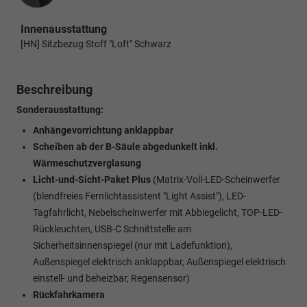
Innenausstattung
[HN] Sitzbezug Stoff "Loft" Schwarz
Beschreibung
Sonderausstattung:
Anhängevorrichtung anklappbar
Scheiben ab der B-Säule abgedunkelt inkl.
Wärmeschutzverglasung
Licht-und-Sicht-Paket Plus
(Matrix-Voll-LED-Scheinwerfer
(blendfreies Fernlichtassistent "Light Assist"), LED-
Tagfahrlicht, Nebelscheinwerfer mit Abbiegelicht, TOP-LED-
Rückleuchten, USB-C Schnittstelle am
Sicherheitsinnenspiegel (nur mit Ladefunktion),
Außenspiegel elektrisch anklappbar, Außenspiegel elektrisch
einstell- und beheizbar, Regensensor)
Rückfahrkamera