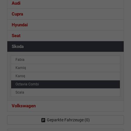
Audi
Cupra
Hyundai
Seat
Skoda
Fabia
Kamiq
Karoq
Octavia Combi
Scala
Volkswagen
Geparkte Fahrzeuge (
0
)