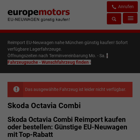
Anrufen
Reimport EU-Neuwagen nahe München günstig kaufen! Sofort
verfügbare Lagerfahrzeuge.
Öffnungszeiten nach Terminvereinbarung Mo. - Sa.
-
Fahrzeugsuche - Wunschfahrzeug finden
-
Das ausgewählte Fahrzeug ist leider nicht verfügbar.
Skoda Octavia Combi
Skoda Octavia Combi Reimport kaufen
oder bestellen: Günstige EU-Neuwagen
mit Top-Rabatt