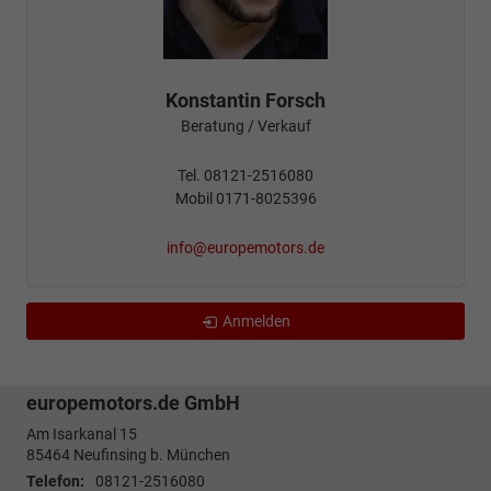
Konstantin Forsch
Beratung / Verkauf
Tel. 08121-2516080
Mobil 0171-8025396
info@europemotors.de
Anmelden
europemotors.de GmbH
Am Isarkanal 15
85464
Neufinsing b. München
Telefon:
08121-2516080