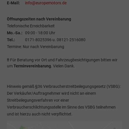
E-Mail:
info@europemotors.de
Öffnungszeiten nach Vereinbarung
Telefonische Erreichbarkeit
Mo.-Sa.:
09:00 - 18:00 Uhr
Tel.:
0171-8025396 u. 08121-2516080
Termine: Nur nach Vereinbarung
!!
Für Beratung vor Ort und Fahrzeugbesichtigungen bitten wir
um
Terminvereinbarung
. Vielen Dank.
Hinweis gemäß §36 Verbraucherstreitbeilegungsgesetz (VSBG):
Der Verkäufer/Auftragnehmer wird nicht an einem
Streitbeilegungsverfahren vor einer
Verbraucherschlichtungsstelle im Sinne des VSBG teilnehmen
und ist hierzu auch nicht verpflichtet.