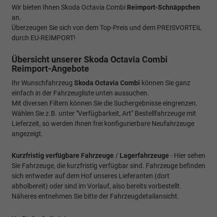
Wir bieten Ihnen Skoda Octavia Combi
Reimport-Schnäppchen
an.
Überzeugen Sie sich von dem Top-Preis und dem PREISVORTEIL
durch EU-REIMPORT!
Übersicht unserer Skoda Octavia Combi
Reimport-Angebote
Ihr Wunschfahrzeug
Skoda Octavia Combi
können Sie ganz
einfach in der Fahrzeugliste unten aussuchen.
Mit diversen Filtern können Sie die Suchergebnisse eingrenzen.
Wählen Sie z.B. unter "Verfügbarkeit, Art" Bestellfahrzeuge mit
Lieferzeit, so werden Ihnen frei konfigurierbare Neufahrzeuge
angezeigt.
Kurzfristig verfügbare Fahrzeuge
/
Lagerfahrzeuge
- Hier sehen
Sie Fahrzeuge, die kurzfristig verfügbar sind. Fahrzeuge befinden
sich entweder auf dem Hof unseres Lieferanten (dort
abholbereit) oder sind im Vorlauf, also bereits vorbestellt.
Näheres entnehmen Sie bitte der Fahrzeugdetailansicht.