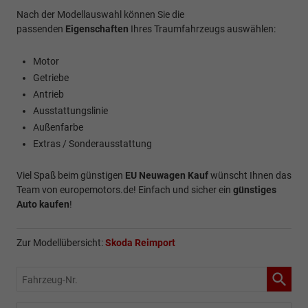
Nach der Modellauswahl können Sie die
passenden
Eigenschaften
Ihres Traumfahrzeugs auswählen:
Motor
Getriebe
Antrieb
Ausstattungslinie
Außenfarbe
Extras / Sonderausstattung
Viel Spaß beim günstigen
EU Neuwagen Kauf
wünscht Ihnen das
Team von europemotors.de! Einfach und sicher ein
günstiges
Auto kaufen
!
Zur Modellübersicht:
Skoda Reimport
Fahrzeug-
Nr.