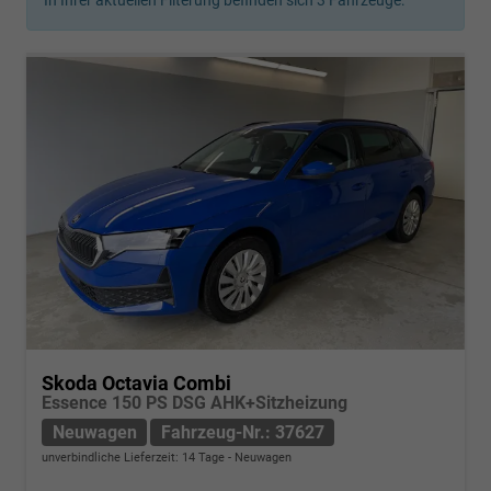
In Ihrer aktuellen Filterung befinden sich
3
Fahrzeuge:
Skoda Octavia Combi
Essence 150 PS DSG AHK+Sitzheizung
Neuwagen
Fahrzeug-Nr.: 37627
unverbindliche Lieferzeit:
14 Tage
Neuwagen