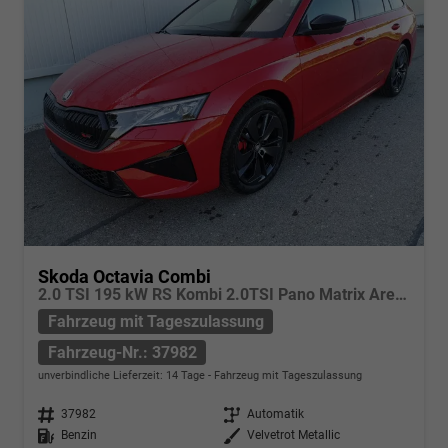
Skoda Octavia Combi
2.0 TSI 195 kW RS Kombi 2.0TSI Pano Matrix Area AHK Sound GV5
Fahrzeug mit Tageszulassung
Fahrzeug-Nr.: 37982
unverbindliche Lieferzeit:
14 Tage
Fahrzeug mit Tageszulassung
Fahrzeug-Nr.
37982
Getriebe
Automatik
Kraftstoff
Benzin
Außenfarbe
Velvetrot Metallic