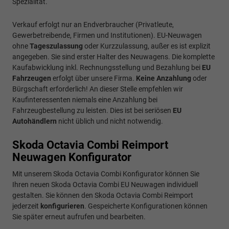
Spezialität.
Verkauf erfolgt nur an Endverbraucher (Privatleute,
Gewerbetreibende, Firmen und Institutionen). EU-Neuwagen
ohne
Tageszulassung
oder Kurzzulassung, außer es ist explizit
angegeben. Sie sind erster Halter des Neuwagens. Die komplette
Kaufabwicklung inkl. Rechnungsstellung und Bezahlung bei
EU
Fahrzeugen
erfolgt über unsere Firma.
Keine Anzahlung
oder
Bürgschaft erforderlich! An dieser Stelle empfehlen wir
Kaufinteressenten niemals eine Anzahlung bei
Fahrzeugbestellung zu leisten. Dies ist bei seriösen
EU
Autohändlern
nicht üblich und nicht notwendig.
Skoda Octavia Combi Reimport
Neuwagen Konfigurator
Mit unserem Skoda Octavia Combi Konfigurator können Sie
Ihren neuen Skoda Octavia Combi EU Neuwagen individuell
gestalten. Sie können den Skoda Octavia Combi Reimport
jederzeit
konfigurieren
. Gespeicherte Konfigurationen können
Sie später erneut aufrufen und bearbeiten.