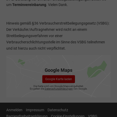
um
Terminvereinbarung
. Vielen Dank.
Hinweis gemäß §36 Verbraucherstreitbeilegungsgesetz (VSBG):
Der Verkäufer/Auftragnehmer wird nicht an einem
Streitbeilegungsverfahren vor einer
Verbraucherschlichtungsstelle im Sinne des VSBG teilnehmen
und ist hierzu auch nicht verpflichtet.
Google Maps
Google Karte laden
Die Karte wird von Google Maps eingebettet.
Es gelten die
Datenschutzerklärungen
von Google.
Anmelden
Impressum
Datenschutz
Barrierefreiheitserklärung
Cookie-Einstellungen
VSBG