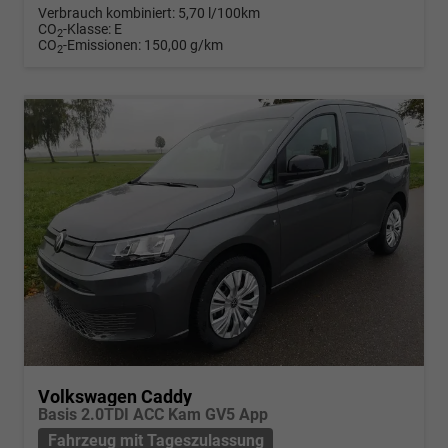
Verbrauch kombiniert:
5,70 l/100km
CO
-Klasse:
E
2
CO
-Emissionen:
150,00 g/km
2
Volkswagen Caddy
Basis 2.0TDI ACC Kam GV5 App
Fahrzeug mit Tageszulassung