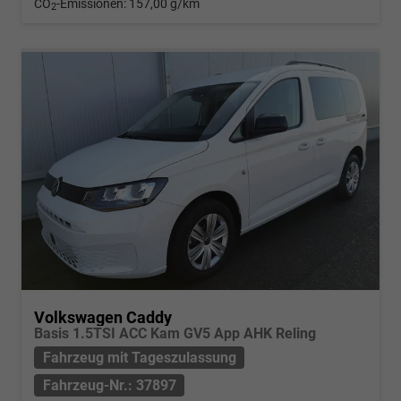
CO
-Emissionen:
157,00 g/km
2
Volkswagen Caddy
Basis 1.5TSI ACC Kam GV5 App AHK Reling
Fahrzeug mit Tageszulassung
Fahrzeug-Nr.: 37897