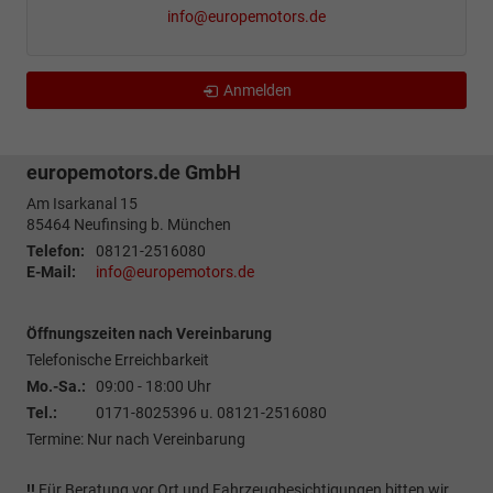
info@europemotors.de
Anmelden
europemotors.de GmbH
Am Isarkanal 15
85464
Neufinsing b. München
Telefon:
08121-2516080
E-Mail:
info@europemotors.de
Öffnungszeiten nach Vereinbarung
Telefonische Erreichbarkeit
Mo.-Sa.:
09:00 - 18:00 Uhr
Tel.:
0171-8025396 u. 08121-2516080
Termine: Nur nach Vereinbarung
!!
Für Beratung vor Ort und Fahrzeugbesichtigungen bitten wir