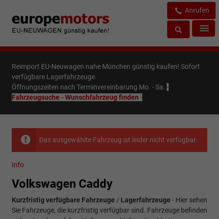
Anrufen
Reimport EU-Neuwagen nahe München günstig kaufen! Sofort
verfügbare Lagerfahrzeuge.
Öffnungszeiten nach Terminvereinbarung Mo. - Sa.
-
Fahrzeugsuche - Wunschfahrzeug finden
-
Das ausgewählte Fahrzeug ist leider nicht verfügbar.
Info
Volkswagen Caddy
Kurzfristig verfügbare Fahrzeuge
/
Lagerfahrzeuge
- Hier sehen
Sie Fahrzeuge, die kurzfristig verfügbar sind. Fahrzeuge befinden