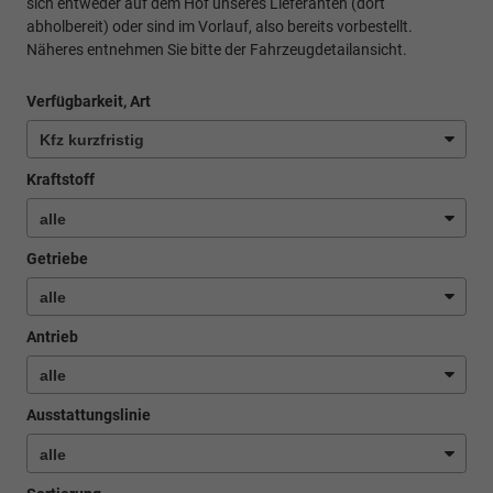
sich entweder auf dem Hof unseres Lieferanten (dort
abholbereit) oder sind im Vorlauf, also bereits vorbestellt.
Näheres entnehmen Sie bitte der Fahrzeugdetailansicht.
Verfügbarkeit, Art
Kraftstoff
Getriebe
Antrieb
Ausstattungslinie