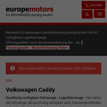
Anrufen
Reimport EU-Neuwagen nahe München günstig kaufen! Sofort
verfügbare Lagerfahrzeuge.
Öffnungszeiten nach Terminvereinbarung Mo. - Sa.
-
Fahrzeugsuche - Wunschfahrzeug finden
-
Das ausgewählte Fahrzeug ist leider nicht verfügbar.
Info
Volkswagen Caddy
Kurzfristig verfügbare Fahrzeuge
/
Lagerfahrzeuge
- Hier sehen
Sie Fahrzeuge, die kurzfristig verfügbar sind. Fahrzeuge befinden