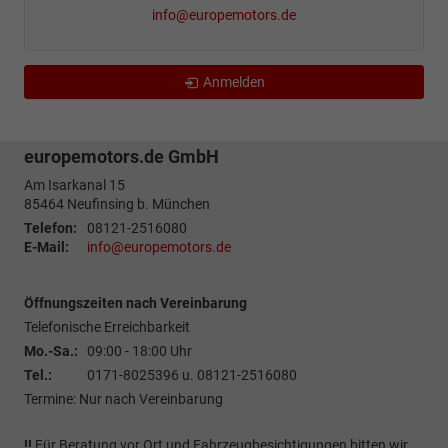
info@europemotors.de
Anmelden
europemotors.de GmbH
Am Isarkanal 15
85464
Neufinsing b. München
Telefon:
08121-2516080
E-Mail:
info@europemotors.de
Öffnungszeiten nach Vereinbarung
Telefonische Erreichbarkeit
Mo.-Sa.:
09:00 - 18:00 Uhr
Tel.:
0171-8025396 u. 08121-2516080
Termine: Nur nach Vereinbarung
!!
Für Beratung vor Ort und Fahrzeugbesichtigungen bitten wir