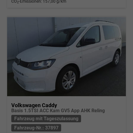
CO
-Emissionen:
157,00 g/km
2
Volkswagen Caddy
Basis 1.5TSI ACC Kam GV5 App AHK Reling
Fahrzeug mit Tageszulassung
Fahrzeug-Nr.: 37897