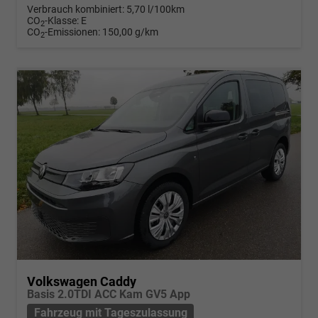
Verbrauch kombiniert:
5,70 l/100km
CO
-Klasse:
E
2
CO
-Emissionen:
150,00 g/km
2
Volkswagen Caddy
Basis 2.0TDI ACC Kam GV5 App
Fahrzeug mit Tageszulassung