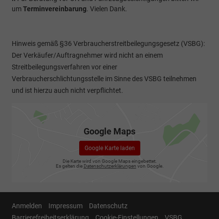
um
Terminvereinbarung
. Vielen Dank.
Hinweis gemäß §36 Verbraucherstreitbeilegungsgesetz (VSBG):
Der Verkäufer/Auftragnehmer wird nicht an einem
Streitbeilegungsverfahren vor einer
Verbraucherschlichtungsstelle im Sinne des VSBG teilnehmen
und ist hierzu auch nicht verpflichtet.
Google Maps
Google Karte laden
Die Karte wird von Google Maps eingebettet.
Es gelten die
Datenschutzerklärungen
von Google.
Anmelden
Impressum
Datenschutz
Barrierefreiheitserklärung
Cookie-Einstellungen
VSBG