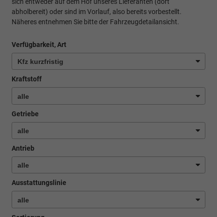
sich entweder auf dem Hof unseres Lieferanten (dort
abholbereit) oder sind im Vorlauf, also bereits vorbestellt.
Näheres entnehmen Sie bitte der Fahrzeugdetailansicht.
Verfügbarkeit, Art
Kraftstoff
Getriebe
Antrieb
Ausstattungslinie